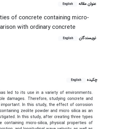
عنوان مقاله
English
rties of concrete containing micro-
arison with ordinary concrete
نویسندگان
English
چکیده
English
s led to its use in a variety of environments.
able damages. Therefore, studying concrete and
y important. In this study, the effect of corrosion
containing zeolite powder and micro silica as an
igated. In this study, after creating three types
 containing micro-silica, physical properties of