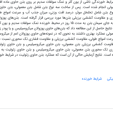
رایط خورندگی ناشی از یون کلر و نمک سولفات سدیم بر روی بتن حاوی ماده اف
لی انجام شده ‌است. پس از ساخت سه نوع بتن شامل بتن معمولی، بتن حاوی
ع بتن شامل تخلخل موثر، درصد افت وزنی، میزان جذب آب و سرعت امواج ط
مقاومت کششی برزیلی بتن‌ها مورد بررسی قرار گرفته ‌است. بتن‌های پوزولا
میزان جایگزینی 10 درصد پودر زئولیت و یا میکروسیلیس به جای سیمان بتن به مدت 15 روز در محیط خورنده نمک سولفات سدیم 
تایج حاصل از این مطالعه داد که بتن‌های حاوی پوزولان میکروسیلیس و یا پودر ز
ی عملکرد بهتری داشتند به نحوی که در نمونه‌های حاوی پوزولان اعم از میکرو
سرعت امواج طولی، مقاومت کششی برزیلی و مقاومت فشاری تک محوری نسبت ب
قاومت کششی برزیلی بتن معمولی، بتن حاوی میکروسیلیس و بتن حاوی زئول
کاهش مقاومت فشاری تک محوری بتن معمولی، بتن حاوی میکروسیلیس و بتن حاوی زئولیت به
ب غیرخورنده است. نتایج آزمایش حاکی از آن است که عملکرد بتن حاوی زئولیت در شرایط خو
یکی
شرایط خورنده