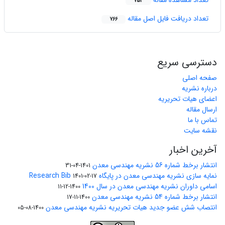
تعداد مشاهده مقاله
753
تعداد دریافت فایل اصل مقاله
766
دسترسی سریع
صفحه اصلی
درباره نشریه
اعضای هیات تحریریه
ارسال مقاله
تماس با ما
نقشه سایت
آخرین اخبار
انتشار برخط شماره 56 نشریه مهندسی معدن
1401-04-31
نمایه سازی نشریه مهندسی معدن در پایگاه Research Bib
1401-02-17
اسامی داوران نشریه مهندسی معدن در سال 1400
1400-12-11
انتشار برخط شماره 54 نشریه مهندسی معدن
1400-11-17
انتصاب شش عضو جدید هیات تحریریه نشریه مهندسی معدن
1400-08-05