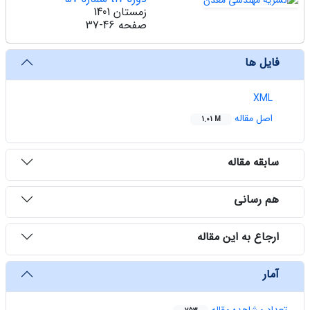
زمستان 1401
صفحه
37-46
فایل ها
XML
اصل مقاله
1.01 M
سابقه مقاله
هم رسانی
ارجاع به این مقاله
آمار