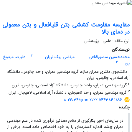
مقایسه مقاومت کششی بتن قلیافعال و بتن معمولی
در دمای بالا
نوع مقاله : علمی - پژوهشی
نویسندگان
2
1
محمدحسین منصورقناعی
مرتضی بیک لریان
علیرضا مردوخ
3
پور
1
دانشجوی دکتری عمران سازه، گروه مهندسی عمران، واحد چالوس، دانشگاه
آزاد اسلامی، چالوس، ایران
2
گروه مهندسی عمران، واحد چالوس، دانشگاه آزاد اسلامی، چالوس، ایران
3
گروه مهندسی عمران، واحد لاهیجان، دانشگاه آزاد اسلامی، لاهیجان، ایران
10.22034/ijme.2022.544384.1896
چکیده
در سال‌های اخیر بکارگیری از منابع معدنی فرآوری شده در علم مهندسی
عمران چشم اندازه گسترده‌ای را به خود اختصاص داده است. برخی از