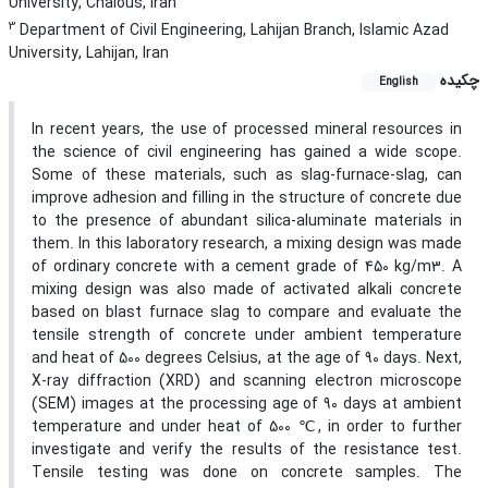
University, Chalous, Iran
3
Department of Civil Engineering, Lahijan Branch, Islamic Azad
University, Lahijan, Iran
چکیده
English
In recent years, the use of processed mineral resources in
the science of civil engineering has gained a wide scope.
Some of these materials, such as slag-furnace-slag, can
improve adhesion and filling in the structure of concrete due
to the presence of abundant silica-aluminate materials in
them. In this laboratory research, a mixing design was made
of ordinary concrete with a cement grade of 450 kg/m3. A
mixing design was also made of activated alkali concrete
based on blast furnace slag to compare and evaluate the
tensile strength of concrete under ambient temperature
and heat of 500 degrees Celsius, at the age of 90 days. Next,
X-ray diffraction (XRD) and scanning electron microscope
(SEM) images at the processing age of 90 days at ambient
temperature and under heat of 500 ℃, in order to further
investigate and verify the results of the resistance test.
Tensile testing was done on concrete samples. The