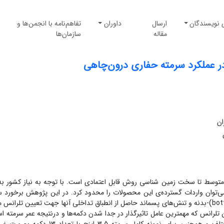
 نویسندگان
ارسال
داوران
تفاهم‌نامه با انجمن‌ها و
مقاله
سازمان‌ها
در عملکرد سرمته حفاری درون‌چاهی
ان
توسط تا سخت زمین شناسی روش قابل اعتمادی است. با توجه به نیاز کشور به 
ی‌توان واردات گسترده‌ی این محصولات را محدود کرد. در این پژوهش برخورد س
سنگ با درنظر گرفتن برهم‌کنش دکمه تنگستن کارباید(botton)-بدنه و تنش‌های پسماند حاصل از انطباق تداخلی آنها جهت تعیین تلر
ته مطالعه شد. این تلرانس که مهمترین عامل تاثیرگذار در جدا شدن دکمه‌ها و درنتیجه عمر سرمته