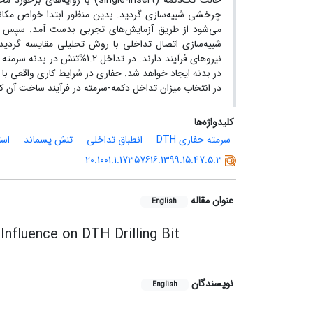
شبیه‌سازی اتصال تداخلی با روش تحلیلی مقایسه گردید.
در بدنه ایجاد خواهد شد. حفاری در شرایط کاری واقعی با س
در انتخاب میزان تداخل دکمه-سرمته در فرآیند ساخت آن ک
کلیدواژه‌ها
سرمته حفاری DTH
انطباق تداخلی
تنش پسماند
است
20.1001.1.17357616.1399.15.47.5.3
عنوان مقاله
English
Influence on DTH Drilling Bit
نویسندگان
English