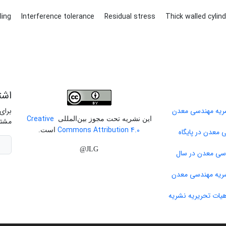
lling
Interference tolerance
Residual stress
Thick walled cylin
اشت
برای
Creative
این نشریه تحت مجوز بین‌المللی
مشتر
Commons Attribution 4.0
است.
 معدن در پایگاه
JLG@
دسی معدن در سال
ات تحریریه نشریه
ب