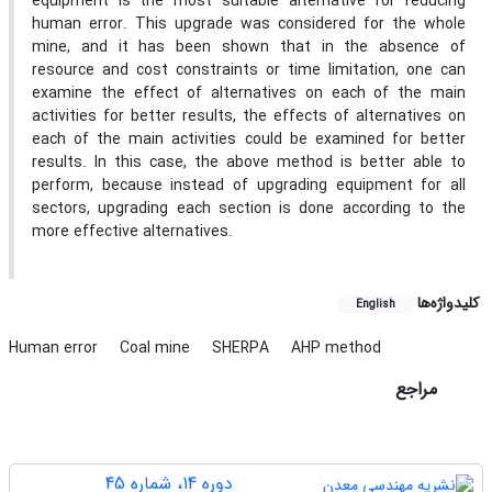
equipment is the most suitable alternative for reducing
human error. This upgrade was considered for the whole
mine, and it has been shown that in the absence of
resource and cost constraints or time limitation, one can
examine the effect of alternatives on each of the main
activities for better results, the effects of alternatives on
each of the main activities could be examined for better
results. In this case, the above method is better able to
perform, because instead of upgrading equipment for all
sectors, upgrading each section is done according to the
more effective alternatives.
کلیدواژه‌ها
English
Human error
Coal mine
SHERPA
AHP method
مراجع
دوره 14، شماره 45