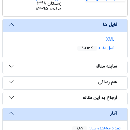
زمستان 1398
صفحه
83-95
فایل ها
XML
اصل مقاله
901.13 K
سابقه مقاله
هم رسانی
ارجاع به این مقاله
آمار
تعداد مشاهده مقاله
1,631