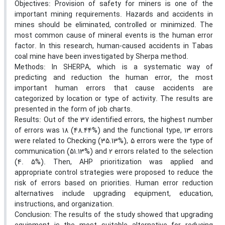
Objectives: Provision of safety for miners is one of the
important mining requirements. Hazards and accidents in
mines should be eliminated, controlled or minimized. The
most common cause of mineral events is the human error
factor. In this research, human-caused accidents in Tabas
coal mine have been investigated by Sherpa method.
Methods: In SHERPA, which is a systematic way of
predicting and reduction the human error, the most
important human errors that cause accidents are
categorized by location or type of activity. The results are
presented in the form of job charts.
Results: Out of the 37 identified errors, the highest number
of errors was 18 (48.44%) and the functional type, 13 errors
were related to Checking (35.13%), 5 errors were the type of
communication (51.13%) and 2 errors related to the selection
(4. 5%). Then, AHP prioritization was applied and
appropriate control strategies were proposed to reduce the
risk of errors based on priorities. Human error reduction
alternatives include upgrading equipment, education,
instructions, and organization.
Conclusion: The results of the study showed that upgrading