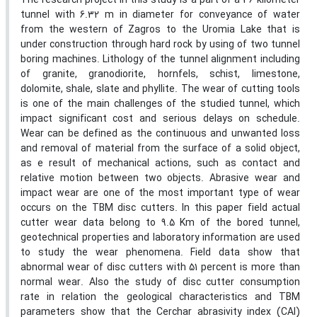
The research project in this study is a part of a 36 kilometer
tunnel with 6.32 m in diameter for conveyance of water
from the western of Zagros to the Uromia Lake that is
under construction through hard rock by using of two tunnel
boring machines. Lithology of the tunnel alignment including
of granite, granodiorite, hornfels, schist, limestone,
dolomite, shale, slate and phyllite. The wear of cutting tools
is one of the main challenges of the studied tunnel, which
impact significant cost and serious delays on schedule.
Wear can be defined as the continuous and unwanted loss
and removal of material from the surface of a solid object,
as e result of mechanical actions, such as contact and
relative motion between two objects. Abrasive wear and
impact wear are one of the most important type of wear
occurs on the TBM disc cutters. In this paper field actual
cutter wear data belong to 9.5 Km of the bored tunnel,
geotechnical properties and laboratory information are used
to study the wear phenomena. Field data show that
abnormal wear of disc cutters with 51 percent is more than
normal wear. Also the study of disc cutter consumption
rate in relation the geological characteristics and TBM
parameters show that the Cerchar abrasivity index (CAI)