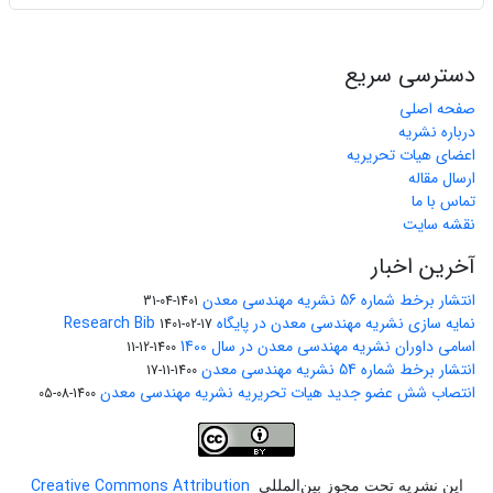
دسترسی سریع
صفحه اصلی
درباره نشریه
اعضای هیات تحریریه
ارسال مقاله
تماس با ما
نقشه سایت
آخرین اخبار
انتشار برخط شماره 56 نشریه مهندسی معدن
1401-04-31
نمایه سازی نشریه مهندسی معدن در پایگاه Research Bib
1401-02-17
اسامی داوران نشریه مهندسی معدن در سال 1400
1400-12-11
انتشار برخط شماره 54 نشریه مهندسی معدن
1400-11-17
انتصاب شش عضو جدید هیات تحریریه نشریه مهندسی معدن
1400-08-05
Creative Commons Attribution
این نشریه تحت مجوز بین‌المللی