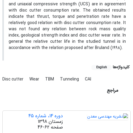
and uniaxial compressive strength (UCS) are in agreement
with disc cutter consumption rate. The obtained results
indicate that thrust, torque and penetration rate have a
relatively good relation with disc cutter consumption rate. It
was not found any relation between rock mass quality
index, geological strength index and disc cutter wear rate. In
general the relative cutter life in the studied tunnel is in
accordance with the relation proposed after Bruland (1998).
کلیدواژه‌ها
English
Disc cutter
Wear
TBM
Tunneling
CAI
مراجع
دوره 14، شماره 45
زمستان 1398
صفحه
46-62