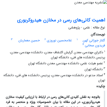
اهمیت کانی‌های رسی در مخازن هیدروکربوری
نوع مقاله : علمی - پژوهشی
نویسندگان
3
2
1
گلناز جوزانی کهن
غلامحسین نوروزی
حسین معماریان
4
فریدون سحابی
1
دکترای مهندسی معدن گرایش اکتشاف معدن، دانشکده مهندسی معدن،
پردیس دانشکده های فنی، دانشگاه تهران
2
عضو هیئت علمی دانشکده مهندسی معدن دانشگاه تهران
3
دانشگاه تهران
4
استاد مدعو در دانشکده مهندسی معدن، پردیس دانشکده های فنی، دانشگاه
تهران
چکیده
باتوجه به نقش کلیدی کانی‌های رسی در ارتباط با ارزیابی کیفیت مخازن
هیدروکربوری، در این مقاله با بیان خصوصیات ویژه و منحصر به فرد