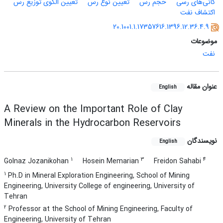
کانی‌های رسی
حجم رس
تعیین نوع رس
تعیین الگوی توزیع رس
اکتشاف نفت
20.1001.1.17357616.1396.12.36.4.9
موضوعات
نفت
عنوان مقاله
English
A Review on the Important Role of Clay
Minerals in the Hydrocarbon Reservoirs
نویسندگان
English
1
3
4
Golnaz Jozanikohan
Hosein Memarian
Freidon Sahabi
1
Ph.D in Mineral Exploration Engineering, School of Mining
Engineering, University College of engineering, University of
Tehran
2
Professor at the School of Mining Engineering, Faculty of
Engineering, University of Tehran