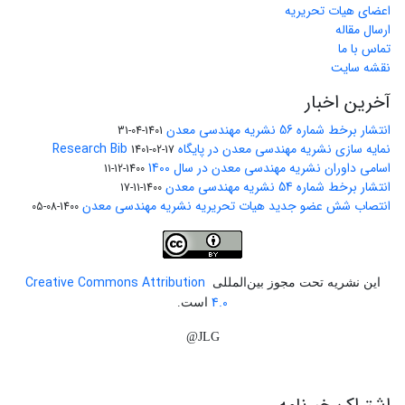
اعضای هیات تحریریه
ارسال مقاله
تماس با ما
نقشه سایت
آخرین اخبار
انتشار برخط شماره 56 نشریه مهندسی معدن
1401-04-31
نمایه سازی نشریه مهندسی معدن در پایگاه Research Bib
1401-02-17
اسامی داوران نشریه مهندسی معدن در سال 1400
1400-12-11
انتشار برخط شماره 54 نشریه مهندسی معدن
1400-11-17
انتصاب شش عضو جدید هیات تحریریه نشریه مهندسی معدن
1400-08-05
Creative Commons Attribution
این نشریه تحت مجوز بین‌المللی
4.0
است.
JLG@