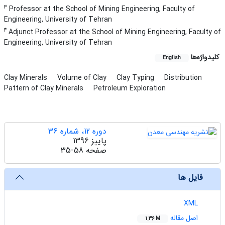
3
Professor at the School of Mining Engineering, Faculty of
Engineering, University of Tehran
4
Adjunct Professor at the School of Mining Engineering, Faculty of
Engineering, University of Tehran
کلیدواژه‌ها
English
Clay Minerals
Volume of Clay
Clay Typing
Distribution
Pattern of Clay Minerals
Petroleum Exploration
دوره 12، شماره 36
پاییز 1396
صفحه
35-58
فایل ها
XML
اصل مقاله
1.36 M