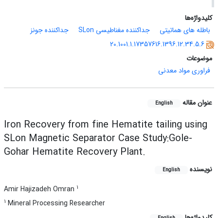
کلیدواژه‌ها
باطله های هماتیتی
جداکننده مغناطیسی SLon
جداکننده جونز
20.1001.1.17357616.1396.12.34.5.6
موضوعات
فراوری مواد معدنی
عنوان مقاله
English
Iron Recovery from fine Hematite tailing using
SLon Magnetic Separator Case Study:Gole-
Gohar Hematite Recovery Plant.
نویسنده
English
1
Amir Hajizadeh Omran
1
Mineral Processing Researcher
کلیدواژه‌ها