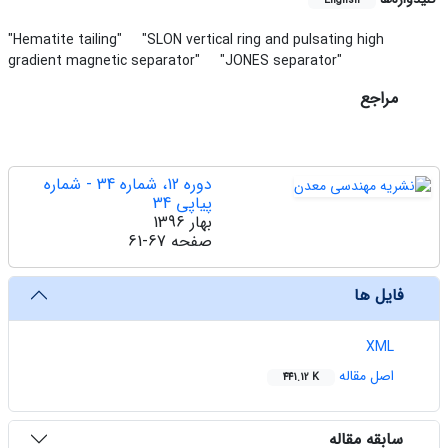
English
"Hematite tailing"
"SLON vertical ring and pulsating high
gradient magnetic separator"
"JONES separator"
مراجع
دوره 12، شماره 34 - شماره
پیاپی 34
بهار 1396
صفحه
61-67
فایل ها
XML
اصل مقاله
441.12 K
سابقه مقاله