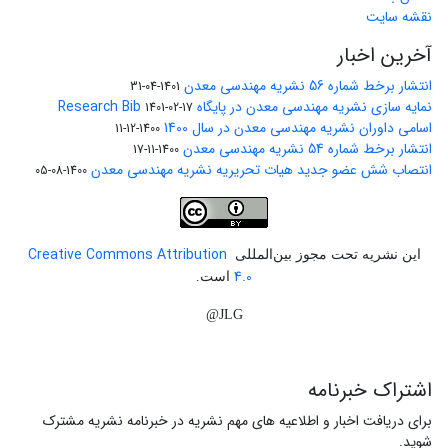
نقشه سایت
آخرین اخبار
انتشار برخط شماره 56 نشریه مهندسی معدن
1401-04-31
نمایه سازی نشریه مهندسی معدن در پایگاه Research Bib
1401-02-17
اسامی داوران نشریه مهندسی معدن در سال 1400
1400-12-11
انتشار برخط شماره 54 نشریه مهندسی معدن
1400-11-17
انتصاب شش عضو جدید هیات تحریریه نشریه مهندسی معدن
1400-08-05
Creative Commons Attribution
این نشریه تحت مجوز بین‌المللی
4.0
است.
JLG@
اشتراک خبرنامه
برای دریافت اخبار و اطلاعیه های مهم نشریه در خبرنامه نشریه مشترک
شوید.