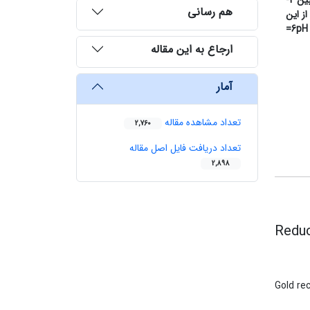
50، رسوب طلا بین 2-
هم رسانی
از این
6
pH=
ارجاع به این مقاله
آمار
تعداد مشاهده مقاله
2,760
تعداد دریافت فایل اصل مقاله
2,898
Reduc
Gold re