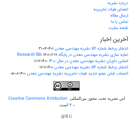
درباره نشریه
اعضای هیات تحریریه
ارسال مقاله
تماس با ما
نقشه سایت
آخرین اخبار
انتشار برخط شماره 56 نشریه مهندسی معدن
1401-04-31
نمایه سازی نشریه مهندسی معدن در پایگاه Research Bib
1401-02-17
اسامی داوران نشریه مهندسی معدن در سال 1400
1400-12-11
انتشار برخط شماره 54 نشریه مهندسی معدن
1400-11-17
انتصاب شش عضو جدید هیات تحریریه نشریه مهندسی معدن
1400-08-05
Creative Commons Attribution
این نشریه تحت مجوز بین‌المللی
4.0
است.
JLG@