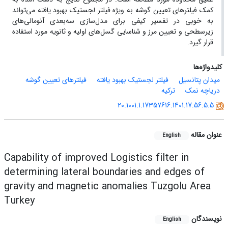
کمک فیلترهای تعیین گوشه به ویژه فیلتر لجستیک بهبود یافته می‌تواند
به خوبی در تفسیر کیفی برای مدل‌سازی سه‌بعدی آنومالی‌های
زیرسطحی و تعیین مرز و شناسایی گسل‌های اولیه و ثانویه مورد استفاده
قرار گیرد.
کلیدواژه‌ها
میدان پتانسیل
فیلتر لجستیک بهبود یافته
فیلترهای تعیین گوشه
دریاچه نمک
ترکیه
20.1001.1.17357616.1401.17.56.5.5
عنوان مقاله
English
Capability of improved Logistics filter in
determining lateral boundaries and edges of
gravity and magnetic anomalies Tuzgolu Area
Turkey
نویسندگان
English