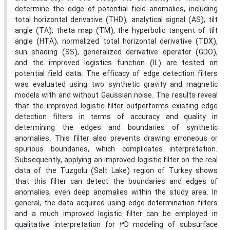
determine the edge of potential field anomalies, including
total horizontal derivative (THD), analytical signal (AS), tilt
angle (TA), theta map (TM), the hyperbolic tangent of tilt
angle (HTA), normalized total horizontal derivative (TDX),
sun shading (SS), generalized derivative operator (GDO),
and the improved logistics function (IL) are tested on
potential field data. The efficacy of edge detection filters
was evaluated using two synthetic gravity and magnetic
models with and without Gaussian noise. The results reveal
that the improved logistic filter outperforms existing edge
detection filters in terms of accuracy and quality in
determining the edges and boundaries of synthetic
anomalies. This filter also prevents drawing erroneous or
spurious boundaries, which complicates interpretation.
Subsequently, applying an improved logistic filter on the real
data of the Tuzgolu (Salt Lake) region of Turkey shows
that this filter can detect the boundaries and edges of
anomalies, even deep anomalies within the study area. In
general, the data acquired using edge determination filters
and a much improved logistic filter can be employed in
qualitative interpretation for 3D modeling of subsurface