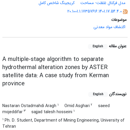
مدل فرکتال غلظت- مساحت
کریجینگ شاخص کامل
20.1001.1.17357616.1401.17.54.4.0
موضوعات
اکتشاف مواد معدنی
عنوان مقاله
English
A multiple-stage algorithm to separate
hydrothermal alteration zones by ASTER
satellite data: A case study from Kerman
province
نویسندگان
English
1
2
Nastaran Ostadmahdi Aragh
Omid Asghari
saeed
3
1
mojeddifar
sajjad talesh hosseini
1
Ph. D. Student, Department of Mining Engineering, University of
Tehran