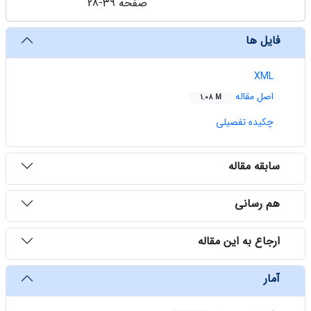
صفحه
28-39
فایل ها
XML
اصل مقاله
1.08 M
چکیده تفصیلی
سابقه مقاله
هم رسانی
ارجاع به این مقاله
آمار