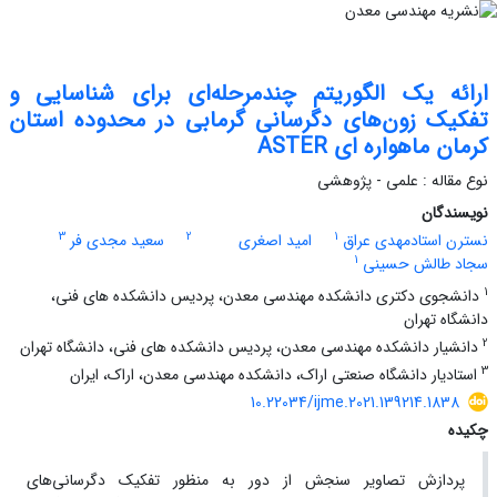
ارائه یک الگوریتم چندمرحله‌ای برای شناسایی و
تفکیک زون‌های دگرسانی گرمابی در محدوده استان
کرمان ماهواره ای ASTER
نوع مقاله : علمی - پژوهشی
نویسندگان
3
2
1
نسترن استادمهدی عراق
امید اصغری
سعید مجدی فر
1
سجاد طالش حسینی
1
دانشجوی دکتری دانشکده مهندسی معدن، پردیس دانشکده های فنی،
دانشگاه تهران
2
دانشیار دانشکده مهندسی معدن، پردیس دانشکده های فنی، دانشگاه تهران
3
استادیار دانشگاه صنعتی اراک، دانشکده مهندسی معدن، اراک، ایران
10.22034/ijme.2021.139214.1838
چکیده
پردازش تصاویر سنجش از دور به منظور تفکیک دگرسانی‌های