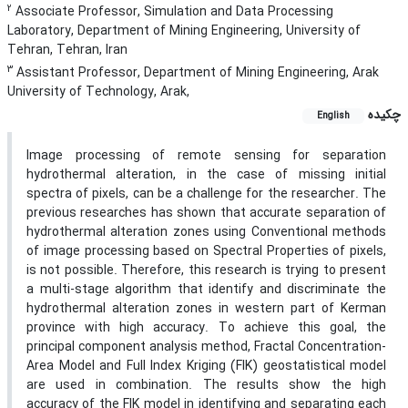
2
Associate Professor, Simulation and Data Processing
Laboratory, Department of Mining Engineering, University of
Tehran, Tehran, Iran
3
Assistant Professor, Department of Mining Engineering, Arak
University of Technology, Arak,
چکیده
English
Image processing of remote sensing for separation
hydrothermal alteration, in the case of missing initial
spectra of pixels, can be a challenge for the researcher. The
previous researches has shown that accurate separation of
hydrothermal alteration zones using Conventional methods
of image processing based on Spectral Properties of pixels,
is not possible. Therefore, this research is trying to present
a multi-stage algorithm that identify and discriminate the
hydrothermal alteration zones in western part of Kerman
province with high accuracy. To achieve this goal, the
principal component analysis method, Fractal Concentration-
Area Model and Full Index Kriging (FIK) geostatistical model
are used in combination. The results show the high
accuracy of the FIK model in identifying and separating each