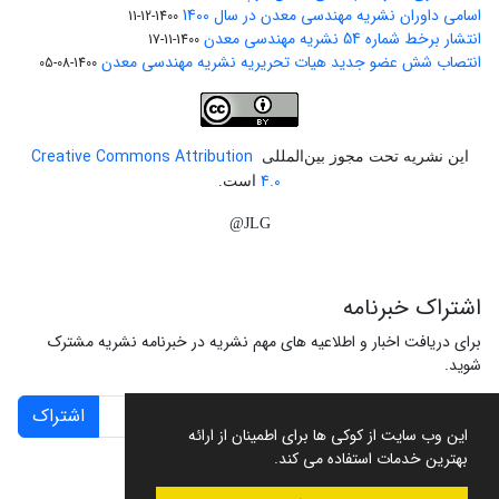
اسامی داوران نشریه مهندسی معدن در سال 1400
1400-12-11
انتشار برخط شماره 54 نشریه مهندسی معدن
1400-11-17
انتصاب شش عضو جدید هیات تحریریه نشریه مهندسی معدن
1400-08-05
Creative Commons Attribution
این نشریه تحت مجوز بین‌المللی
4.0
است.
JLG@
اشتراک خبرنامه
برای دریافت اخبار و اطلاعیه های مهم نشریه در خبرنامه نشریه مشترک
شوید.
اشتراک
این وب سایت از کوکی ها برای اطمینان از ارائه
بهترین خدمات استفاده می کند.