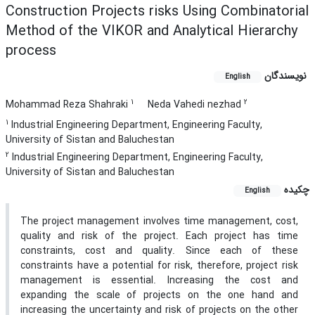
Construction Projects risks Using Combinatorial
Method of the VIKOR and Analytical Hierarchy
process
نویسندگان
English
1
2
Mohammad Reza Shahraki
Neda Vahedi nezhad
1
Industrial Engineering Department, Engineering Faculty,
University of Sistan and Baluchestan
2
Industrial Engineering Department, Engineering Faculty,
University of Sistan and Baluchestan
چکیده
English
The project management involves time management, cost,
quality and risk of the project. Each project has time
constraints, cost and quality. Since each of these
constraints have a potential for risk, therefore, project risk
management is essential. Increasing the cost and
expanding the scale of projects on the one hand and
increasing the uncertainty and risk of projects on the other