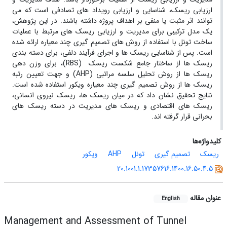
ارزیابی ریسک، شناسایی و ارزیابی رویداد های تصادفی است که می
توانند اثر مثبت یا منفی بر اهداف پروژه داشته باشند. در این پژوهش،
یک مدل ترکیبی برای مدیریت و ارزیابی ریسک های مرتبط با عملیات
ساخت تونل با استفاده از روش های تصمیم گیری چند معیاره ارائه شده
است. پس از شناسایی ریسک ها و اجرای فرآیند دلفی، برای دسته بندی
ریسک ها از ساختار جامع شکست ریسک (RBS)، برای وزن دهی
ریسک ها از روش تحلیل سلسه مراتبی (AHP) و جهت تعیین رتبه
ریسک ها از روش تصمیم گیری چند معیاره ویکور استفاده شده است.
نتایج تحقیق نشان داد که در میان ریسک ها، ریسک نیروی انسانی،
ریسک های اقتصادی و ریسک های مدیریت در دسته ریسک های
بحرانی قرار گرفته اند.
کلیدواژه‌ها
ریسک
تصمیم گیری
تونل
AHP
ویکور
20.1001.1.17357616.1400.16.50.4.5
عنوان مقاله
English
Management and Assessment of Tunnel