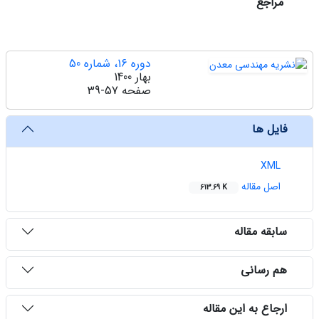
مراجع
دوره 16، شماره 50
بهار 1400
صفحه
39-57
فایل ها
XML
اصل مقاله
613.69 K
سابقه مقاله
هم رسانی
ارجاع به این مقاله