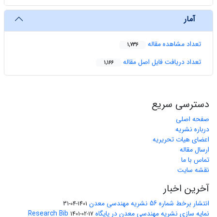
آمار
تعداد مشاهده مقاله
1,736
تعداد دریافت فایل اصل مقاله
1,166
دسترسی سریع
صفحه اصلی
درباره نشریه
اعضای هیات تحریریه
ارسال مقاله
تماس با ما
نقشه سایت
آخرین اخبار
انتشار برخط شماره 56 نشریه مهندسی معدن
1401-04-31
نمایه سازی نشریه مهندسی معدن در پایگاه Research Bib
1401-02-17