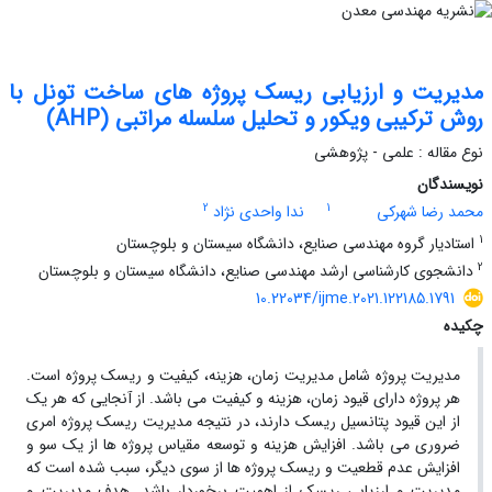
مدیریت و ارزیابی ریسک پروژه های ساخت تونل با
روش ترکیبی ویکور و تحلیل سلسله مراتبی (AHP)
نوع مقاله : علمی - پژوهشی
نویسندگان
2
1
محمد رضا شهرکی
ندا واحدی نژاد
1
استادیار گروه مهندسی صنایع، دانشگاه سیستان و بلوچستان
2
دانشجوی کارشناسی ارشد مهندسی صنایع، دانشگاه سیستان و بلوچستان
10.22034/ijme.2021.122185.1791
چکیده
مدیریت پروژه شامل مدیریت زمان، هزینه، کیفیت و ریسک پروژه است.
هر پروژه دارای قیود زمان، هزینه و کیفیت می باشد. از آنجایی که هر یک
از این قیود پتانسیل ریسک دارند، در نتیجه مدیریت ریسک پروژه امری
ضروری می باشد. افزایش هزینه و توسعه مقیاس پروژه ها از یک سو و
افزایش عدم قطعیت و ریسک پروژه ها از سوی دیگر، سبب شده است که
مدیریت و ارزیابی ریسک از اهمیت برخوردار باشد. هدف مدیریت و