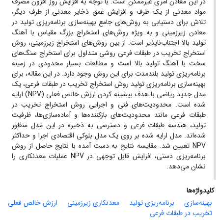
در این معادن امری غیرممکن است. با توجه به افزایش روز افزون مصرف
مواد معدنی از یک طرف و افزایش عمق ذخایر معدنی از طرف دیگر،
تلاش برای دستیابی به روش‌های جامع بهینه‌سازی برنامه‌ریزی تولید در
معادن زیرزمینی و به ویژه روش‌های استخراج بزرگ مقیاس با آهنگ
تولید بالا اجتناب‌ناپذیر است. از بین روش‌های استخراج زیرزمینی، روش
استخراج تخریب در طبقات فرعی روشی متداول برای استخراج سنگ‌های
سخت با آهنگ تولید بالا است و مطالعات بسیار محدودی در زمینه
برنامه‌ریزی تولید بلندمدت برای این روش وجود دارد. در این مقاله، برای
بهینه‌سازی برنامه‌ریزی تولید روش استخراج تخریب در طبقات فرعی، یک
مدل جدید ریاضی با هدف بیشینه کردن ارزش خالص فعلی (NPV) ارایه
شده است. محدودیت‌های فنی و اجرایی روش استخراج تخریب در
طبقات فرعی مانند محدودیت‌های بازکننده‌ها و آماده‌سازی‌ها، ظرفیت
تولید، هندسه طبقات فرعی و دسترسی به ذخیره در این مدل منظور
شده‌اند. مدل ارایه شده بر روی یک مدل بلوکی اقتصادی اجرا و حداکثر
NPV تعیین شد. مقایسه نتایج به دست آمده با نتایج حاصل از روش
برنامه‌ریزی دستی، افزایش قابل توجهی در NPV عملیات معدنکاری را
نشان می‌دهد.
کلیدواژه‌ها
بهینه‌سازی
برنامه‌ریزی تولید
معدنکاری زیرزمینی
ارزش خالص فعلی
تخریب در طبقات فرعی