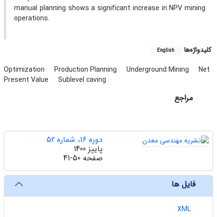
manual planning shows a significant increase in NPV mining
operations.
کلیدواژه‌ها
English
Optimization
Production Planning
Underground Mining
Net
Present Value
Sublevel caving
مراجع
دوره 16، شماره 52
پاییز 1400
صفحه
41-50
فایل ها
XML