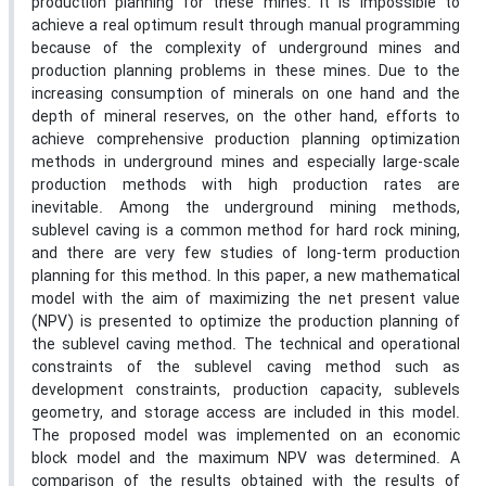
production planning for these mines. It is impossible to
achieve a real optimum result through manual programming
because of the complexity of underground mines and
production planning problems in these mines. Due to the
increasing consumption of minerals on one hand and the
depth of mineral reserves, on the other hand, efforts to
achieve comprehensive production planning optimization
methods in underground mines and especially large-scale
production methods with high production rates are
inevitable. Among the underground mining methods,
sublevel caving is a common method for hard rock mining,
and there are very few studies of long-term production
planning for this method. In this paper, a new mathematical
model with the aim of maximizing the net present value
(NPV) is presented to optimize the production planning of
the sublevel caving method. The technical and operational
constraints of the sublevel caving method such as
development constraints, production capacity, sublevels
geometry, and storage access are included in this model.
The proposed model was implemented on an economic
block model and the maximum NPV was determined. A
comparison of the results obtained with the results of