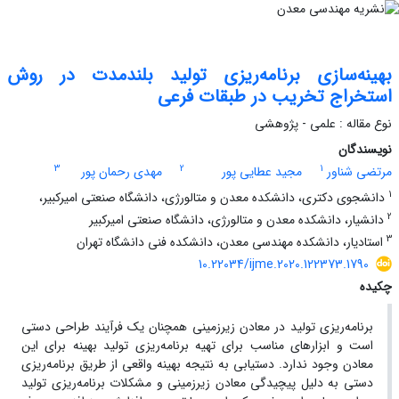
بهینه‌سازی برنامه‌ریزی تولید بلندمدت در روش
استخراج تخریب در طبقات فرعی
نوع مقاله : علمی - پژوهشی
نویسندگان
3
2
1
مرتضی شناور
مجید عطایی پور
مهدی رحمان پور
1
دانشجوی دکتری، دانشکده معدن و متالورژی، دانشگاه صنعتی امیرکبیر،
2
دانشیار، دانشکده معدن و متالورژی، دانشگاه صنعتی امیرکبیر
3
استادیار، دانشکده مهندسی معدن، دانشکده فنی دانشگاه تهران
10.22034/ijme.2020.122373.1790
چکیده
برنامه‌ریزی تولید در معادن زیرزمینی همچنان یک فرآیند طراحی دستی
است و ابزارهای مناسب برای تهیه برنامه‌ریزی تولید بهینه برای این
معادن وجود ندارد. دستیابی به نتیجه بهینه واقعی از طریق برنامه‌ریزی
دستی به دلیل پیچیدگی معادن زیرزمینی و مشکلات برنامه‌ریزی تولید