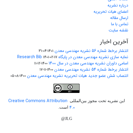
درباره نشریه
اعضای هیات تحریریه
ارسال مقاله
تماس با ما
نقشه سایت
آخرین اخبار
انتشار برخط شماره 56 نشریه مهندسی معدن
1401-04-31
نمایه سازی نشریه مهندسی معدن در پایگاه Research Bib
1401-02-17
اسامی داوران نشریه مهندسی معدن در سال 1400
1400-12-11
انتشار برخط شماره 54 نشریه مهندسی معدن
1400-11-17
انتصاب شش عضو جدید هیات تحریریه نشریه مهندسی معدن
1400-08-05
Creative Commons Attribution
این نشریه تحت مجوز بین‌المللی
4.0
است.
JLG@