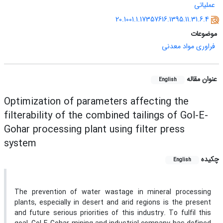
عملیاتی
20.1001.1.17357616.1395.11.31.6.4
موضوعات
فراوری مواد معدنی
عنوان مقاله
English
Optimization of parameters affecting the
filterability of the combined tailings of Gol-E-
Gohar processing plant using filter press
system
چکیده
English
The prevention of water wastage in mineral processing
plants, especially in desert and arid regions is the present
and future serious priorities of this industry. To fulfil this