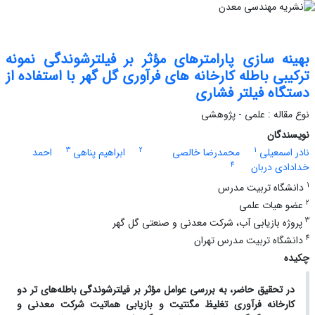
بهینه سازی پارامترهای مؤثر بر فیلترشوندگی نمونه
ترکیبی باطله کارخانه های فرآوری گل گهر با استفاده از
دستگاه فیلتر فشاری
نوع مقاله : علمی - پژوهشی
نویسندگان
3
2
1
نادر اسمعیلی
محمدرضا خالصی
ابراهیم پناهی
احمد
4
خدادادی دربان
1
دانشگاه تربیت مدرس
2
عضو هیات علمی
3
پروژه بازیابی آب، شرکت معدنی و صنعتی گل گهر
4
دانشگاه تربیت مدرس تهران
چکیده
در تحقیق حاضر، به بررسی عوامل مؤثر بر فیلترشوندگی باطله‌های تر دو
کارخانه فرآوری تغلیظ مگنتیت و بازیابی هماتیت شرکت معدنی و