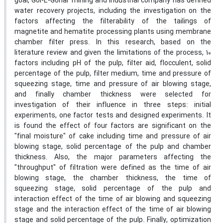
goal, Gol-E-Gohar mining and industrial company has defined
water recovery projects, including the investigation on the
factors affecting the filterability of the tailings of
magnetite and hematite processing plants using membrane
chamber filter press. In this research, based on the
literature review and given the limitations of the process, 10
factors including pH of the pulp, filter aid, flocculent, solid
percentage of the pulp, filter medium, time and pressure of
squeezing stage, time and pressure of air blowing stage,
and finally chamber thickness were selected for
investigation of their influence in three steps: initial
experiments, one factor tests and designed experiments. It
is found the effect of four factors are significant on the
"final moisture" of cake including time and pressure of air
blowing stage, solid percentage of the pulp and chamber
thickness. Also, the major parameters affecting the
"throughput" of filtration were defined as the time of air
blowing stage, the chamber thickness, the time of
squeezing stage, solid percentage of the pulp and
interaction effect of the time of air blowing and squeezing
stage and the interaction effect of the time of air blowing
stage and solid percentage of the pulp. Finally, optimization