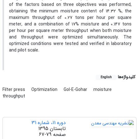
of the factors based on three objectives was performed,
obtaining the minimum moisture content of 14.32 %, the
maximum throughput of 0.27 tons per hour per square
meter, and a combination of 17% moisture and 0.147 tons
per hour per square meter throughput when both moisture
and throughput were optimized simultaneously. The
optimized conditions were tested and verified in laboratory
and pilot scale.
کلیدواژه‌ها
English
Filter press
Optimization
Gol-E-Gohar
moisture
throughput
دوره 11، شماره 31
تابستان 1395
صفحه
67-79