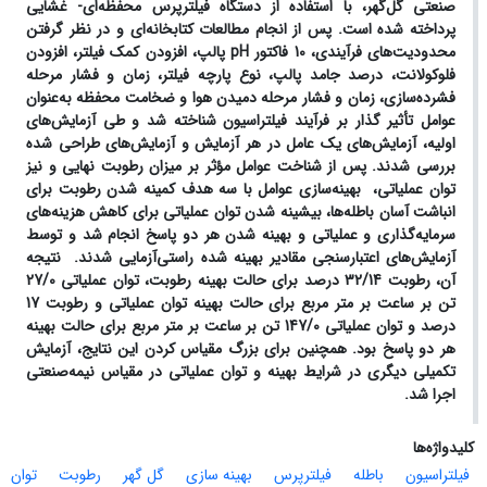
صنعتی گل‌گهر، با استفاده از دستگاه فیلترپرس محفظه‌ای- غشایی
پرداخته شده است. پس از انجام مطالعات کتابخانه‌ای و در نظر گرفتن
محدودیت‌های فرآیندی، 10 فاکتور
pH
پالپ، افزودن کمک فیلتر، افزودن
فلوکولانت، درصد جامد پالپ، نوع پارچه فیلتر، زمان و فشار مرحله
فشرده‌سازی، زمان و فشار مرحله دمیدن هوا و ضخامت محفظه به‌عنوان
عوامل تأثیر گذار بر فرآیند فیلتراسیون شناخته شد و طی آزمایش‌های
اولیه، آزمایش‌های یک عامل در هر آزمایش و آزمایش‌های طراحی شده
بررسی شدند. پس از شناخت عوامل مؤثر بر میزان رطوبت نهایی و نیز
توان عملیاتی، بهینه‌سازی عوامل با سه هدف کمینه شدن رطوبت برای
انباشت آسان باطله‌ها، بیشینه شدن توان عملیاتی برای کاهش هزینه‌های
سرمایه‌گذاری و عملیاتی و بهینه شدن هر دو پاسخ انجام شد و توسط
آزمایش‌های اعتبارسنجی مقادیر بهینه شده راستی‌آزمایی شدند. نتیجه
آن، رطوبت 32/14 درصد برای حالت بهینه رطوبت، توان عملیاتی 27/0
تن بر ساعت بر متر مربع برای حالت بهینه توان عملیاتی و رطوبت 17
درصد و توان عملیاتی 147/0 تن بر ساعت بر متر مربع برای حالت بهینه
هر دو پاسخ بود. همچنین برای بزرگ مقیاس کردن این نتایج، آزمایش
تکمیلی دیگری در شرایط بهینه و توان عملیاتی در مقیاس نیمه‌صنعتی
اجرا شد.
کلیدواژه‌ها
فیلتراسیون
باطله
فیلترپرس
بهینه سازی
گل گهر
رطوبت
توان