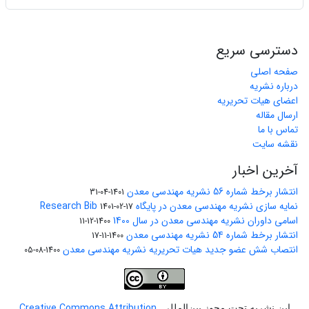
دسترسی سریع
صفحه اصلی
درباره نشریه
اعضای هیات تحریریه
ارسال مقاله
تماس با ما
نقشه سایت
آخرین اخبار
انتشار برخط شماره 56 نشریه مهندسی معدن
1401-04-31
نمایه سازی نشریه مهندسی معدن در پایگاه Research Bib
1401-02-17
اسامی داوران نشریه مهندسی معدن در سال 1400
1400-12-11
انتشار برخط شماره 54 نشریه مهندسی معدن
1400-11-17
انتصاب شش عضو جدید هیات تحریریه نشریه مهندسی معدن
1400-08-05
Creative Commons Attribution
این نشریه تحت مجوز بین‌المللی