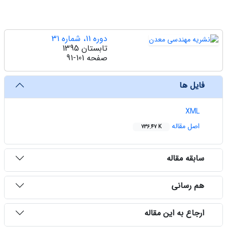
دوره 11، شماره 31
تابستان 1395
صفحه
91-101
فایل ها
XML
اصل مقاله
736.47 K
سابقه مقاله
هم رسانی
ارجاع به این مقاله