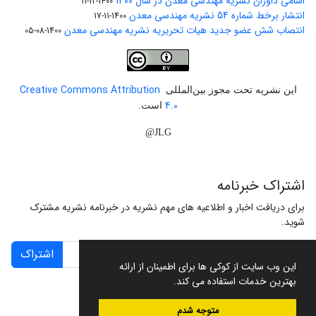
اسامی داوران نشریه مهندسی معدن در سال 1400
1400-12-11
انتشار برخط شماره 54 نشریه مهندسی معدن
1400-11-17
انتصاب شش عضو جدید هیات تحریریه نشریه مهندسی معدن
1400-08-05
Creative Commons Attribution
این نشریه تحت مجوز بین‌المللی
4.0
است.
JLG@
اشتراک خبرنامه
برای دریافت اخبار و اطلاعیه های مهم نشریه در خبرنامه نشریه مشترک
شوید.
اشتراک
این وب سایت از کوکی ها برای اطمینان از ارائه
بهترین خدمات استفاده می کند.
متوجه شدم