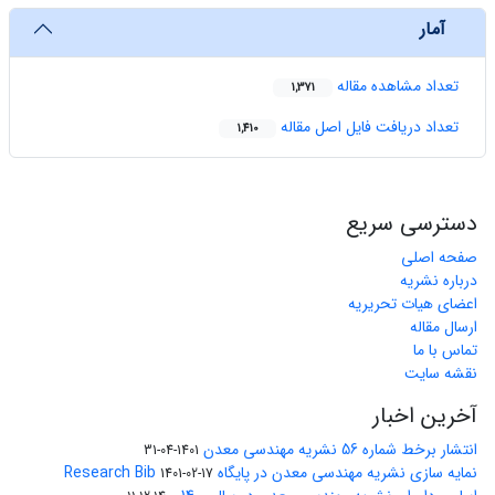
آمار
تعداد مشاهده مقاله
1,371
تعداد دریافت فایل اصل مقاله
1,410
دسترسی سریع
صفحه اصلی
درباره نشریه
اعضای هیات تحریریه
ارسال مقاله
تماس با ما
نقشه سایت
آخرین اخبار
انتشار برخط شماره 56 نشریه مهندسی معدن
1401-04-31
نمایه سازی نشریه مهندسی معدن در پایگاه Research Bib
1401-02-17