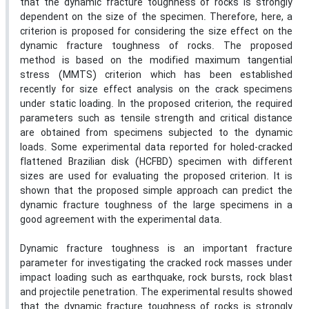
that the dynamic fracture toughness of rocks is strongly
dependent on the size of the specimen. Therefore, here, a
criterion is proposed for considering the size effect on the
dynamic fracture toughness of rocks. The proposed
method is based on the modified maximum tangential
stress (MMTS) criterion which has been established
recently for size effect analysis on the crack specimens
under static loading. In the proposed criterion, the required
parameters such as tensile strength and critical distance
are obtained from specimens subjected to the dynamic
loads. Some experimental data reported for holed-cracked
flattened Brazilian disk (HCFBD) specimen with different
sizes are used for evaluating the proposed criterion. It is
shown that the proposed simple approach can predict the
dynamic fracture toughness of the large specimens in a
good agreement with the experimental data.
Dynamic fracture toughness is an important fracture
parameter for investigating the cracked rock masses under
impact loading such as earthquake, rock bursts, rock blast
and projectile penetration. The experimental results showed
that the dynamic fracture toughness of rocks is strongly