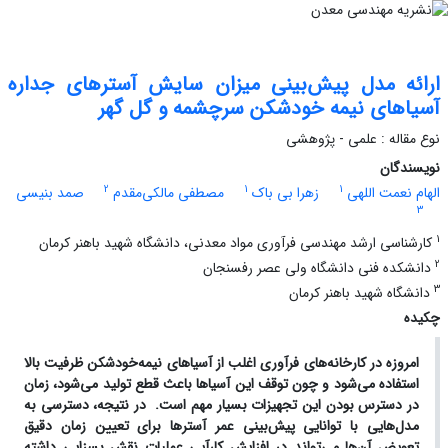
ارائه مدل پیش‌بینی میزان سایش آسترهای جداره
آسیاهای نیمه خودشکن سرچشمه و گل گهر
نوع مقاله : علمی - پژوهشی
نویسندگان
2
1
1
الهام نعمت اللهی
زهرا بی باک
مصطفی مالکی‌مقدم
صمد بنیسی
3
1
کارشناسی ارشد مهندسی فرآوری مواد معدنی، دانشگاه شهید باهنر کرمان
2
دانشکده فنی دانشگاه ولی عصر رفسنجان
3
دانشگاه شهید باهنر کرمان
چکیده
امروزه در کارخانه‌های فرآوری اغلب از آسیاهای نیمه‌خودشکن ظرفیت بالا
استفاده می‌شود و چون توقف این آسیاها باعث قطع تولید می‌شود، زمان
در دسترس بودن این تجهیزات بسیار مهم است. در نتیجه، دسترسی به
مدل‌هایی با توانایی پیش‌بینی عمر آسترها برای تعیین زمان دقیق
تعویض آن‌ها می‌تواند در افزایش کارآیی عملیات نقش بسزایی داشته