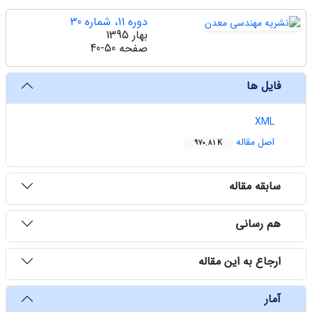
دوره 11، شماره 30
بهار 1395
صفحه
40-50
فایل ها
XML
اصل مقاله
970.81 K
سابقه مقاله
هم رسانی
ارجاع به این مقاله
آمار