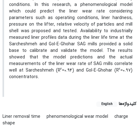
conditions. In this research, a phenomenological model
which could predict the liner wear rate considering
parameters such as operating conditions, liner hardness,
pressure on the lifter, relative velocity of particles and mill
shell was proposed and tested. Availability to industrially
measured liner profiles data during the liner life time at the
Sarcheshmeh and Gol-E-Ghohar SAG mills provided a solid
base to calibrate and validate the model. The results
showed that the model predictions and the actual
measurements of the liner wear rate of SAG mills correlate
2
2
well at Sarcheshmeh (R
=0.94) and Gol-E-Ghohar (R
=0.97)
concentrators.
کلیدواژه‌ها
English
Liner removal time
phenomenological wear model
charge
shape