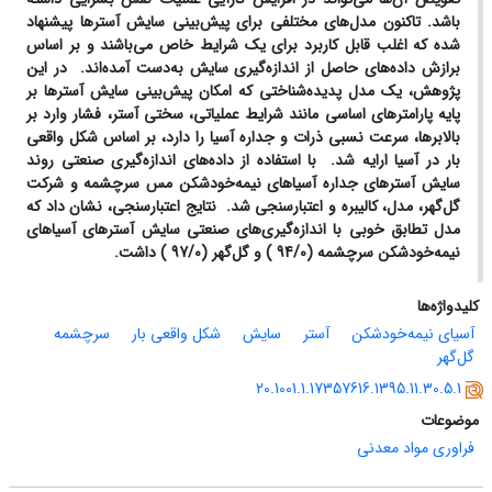
باشد. تاکنون مدل‌های مختلفی برای پیش‌بینی سایش آسترها پیشنهاد
شده که اغلب قابل کاربرد برای یک شرایط خاص می‌باشند و بر اساس
برازش داده‌های حاصل از اندازه‌گیری سایش ‌به‌دست آمده‌اند. در این
پژوهش، یک مدل پدیده‌شناختی که امکان پیش‌بینی سایش آسترها بر
پایه‌ پارامترهای اساسی مانند شرایط عملیاتی، سختی آستر، فشار وارد بر
بالابرها، سرعت نسبی ذرات و جداره آسیا را دارد، بر اساس شکل واقعی
بار در آسیا ارایه شد. با استفاده از داده‌های اندازه‌گیری صنعتی روند
سایش آسترهای جداره آسیاهای نیمه‌خودشکن مس سرچشمه و شرکت
گل‌گهر، مدل، کالیبره و اعتبارسنجی شد. نتایج اعتبارسنجی، نشان داد که
مدل تطابق خوبی با اندازه‌گیری‌‌های صنعتی سایش آسترهای آسیاهای
نیمه‌خودشکن سرچشمه (94/0
) و گل‌گهر (97/0
) داشت.
کلیدواژه‌ها
آسیای نیمه‌خودشکن
آستر
سایش
شکل واقعی بار
سرچشمه
گل‌گهر
20.1001.1.17357616.1395.11.30.5.1
موضوعات
فراوری مواد معدنی