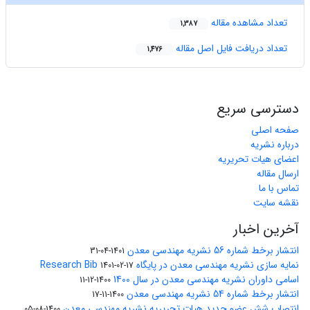
تعداد مشاهده مقاله
1,387
تعداد دریافت فایل اصل مقاله
1,476
دسترسی سریع
صفحه اصلی
درباره نشریه
اعضای هیات تحریریه
ارسال مقاله
تماس با ما
نقشه سایت
آخرین اخبار
انتشار برخط شماره 56 نشریه مهندسی معدن
1401-04-31
نمایه سازی نشریه مهندسی معدن در پایگاه Research Bib
1401-02-17
اسامی داوران نشریه مهندسی معدن در سال 1400
1400-12-11
انتشار برخط شماره 54 نشریه مهندسی معدن
1400-11-17
انتصاب شش عضو جدید هیات تحریریه نشریه مهندسی معدن
1400-08-05