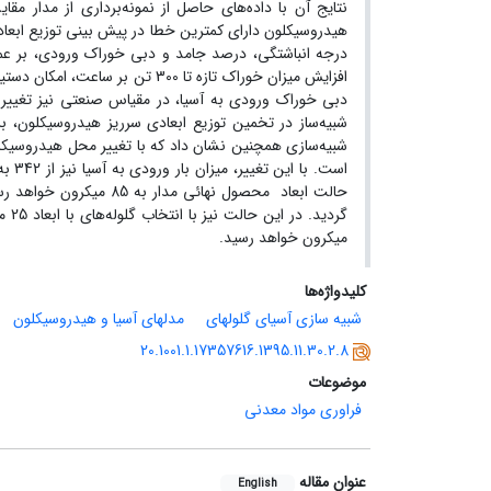
هیدروسیکلون دارای کمترین خطا در پیش بینی توزیع ابعادی 
دبی خوراک ورودی به آسیا، در مقیاس صنعتی نیز تغییر د
حالت ابعاد محصول نهائی 
میکرون خواهد رسید.
کلیدواژه‌ها
شبیه سازی آسیای گلولهای
مدلهای آسیا و هیدروسیکلون
20.1001.1.17357616.1395.11.30.2.8
موضوعات
فراوری مواد معدنی
عنوان مقاله
English