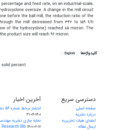
 percentage and feed rate, on an industrial-scale,
hydrocyclone oversize. A change in the mill circuit
e before the ball mill, the reduction ratio of the
through the mill decreased from 342 to 159 t/h
erflow of the hydrocyclone) reached 85 micron. The
the product size will reach 96 micron.
کلیدواژه‌ها
English
solid percent
دسترسی سریع
آخرین اخبار
صفحه اصلی
انتشار برخط شماره 56 نشریه مهندسی معدن
درباره نشریه
1401-04-31
اعضای هیات تحریریه
نمایه سازی نشریه مهندسی
ارسال مقاله
Research Bib
1401-02-17