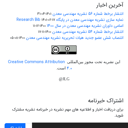
آخرین اخبار
انتشار برخط شماره 56 نشریه مهندسی معدن
1401-04-31
نمایه سازی نشریه مهندسی معدن در پایگاه Research Bib
1401-02-17
اسامی داوران نشریه مهندسی معدن در سال 1400
1400-12-11
انتشار برخط شماره 54 نشریه مهندسی معدن
1400-11-17
انتصاب شش عضو جدید هیات تحریریه نشریه مهندسی معدن
1400-08-05
Creative Commons Attribution
این نشریه تحت مجوز بین‌المللی
4.0
است.
JLG@
اشتراک خبرنامه
برای دریافت اخبار و اطلاعیه های مهم نشریه در خبرنامه نشریه مشترک
شوید.