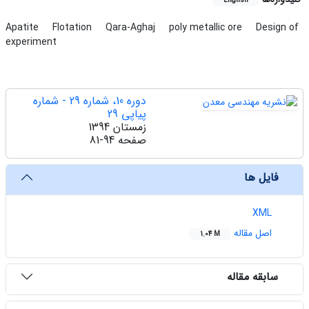
English
Apatite
Flotation
Qara-Aghaj
poly metallic ore
Design of
experiment
دوره 10، شماره 29 - شماره
پیاپی 29
زمستان 1394
صفحه
81-94
فایل ها
XML
اصل مقاله
1.04 M
سابقه مقاله