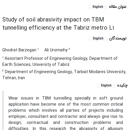
عنوان مقاله
English
Study of soil abrasivity impact on TBM
tunnelling efficiency at the Tabriz metro L1
نویسندگان
English
1
2
Ghodrat Barzegari
Ali Uromeihy
1
Assistant Professor of Engineering Geology, Department of
Earth Sciences, University of Tabriz
2
Department of Engineering Geology, Tarbiat Modares University,
Tehran, Iran
چکیده
English
Wear issues in TBM tunnelling specially in soft ground
application have become one of the most common critical
problems which involves all parties of projects including
employer, consultant and contractor and always give rise to
design, contractual and construction problems and
difficulties. In this research the abrasivity of alluvium