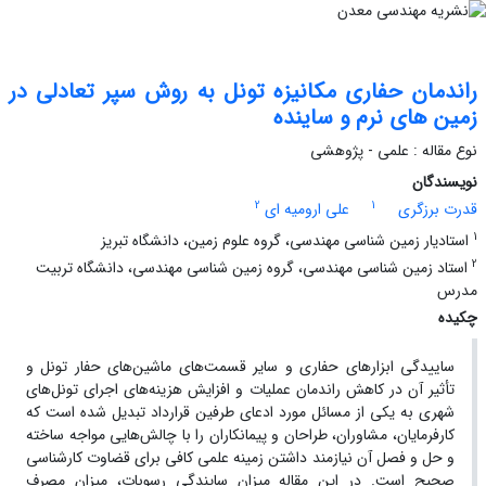
راندمان حفاری مکانیزه تونل به روش سپر تعادلی در
زمین های نرم و ساینده
نوع مقاله : علمی - پژوهشی
نویسندگان
2
1
قدرت برزگری
علی ارومیه ای
1
استادیار زمین شناسی مهندسی، گروه علوم زمین، دانشگاه تبریز
2
استاد زمین شناسی مهندسی، گروه زمین شناسی مهندسی، دانشگاه تربیت
مدرس
چکیده
ساییدگی ابزارهای حفاری و سایر قسمت‌های ماشین‌های حفار تونل و
تأثیر آن در کاهش راندمان عملیات و افزایش هزینه‌های اجرای تونل‌های
شهری به یکی از مسائل مورد ادعای طرفین قرارداد تبدیل شده است که
کارفرمایان، مشاوران، طراحان و پیمانکاران را با چالش‌هایی مواجه ساخته
و حل و فصل آن نیازمند داشتن زمینه علمی کافی برای قضاوت کارشناسی
صحیح است. در این مقاله میزان سایندگی رسوبات، میزان مصرف