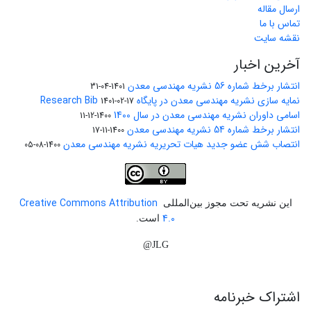
ارسال مقاله
تماس با ما
نقشه سایت
آخرین اخبار
انتشار برخط شماره 56 نشریه مهندسی معدن
1401-04-31
نمایه سازی نشریه مهندسی معدن در پایگاه Research Bib
1401-02-17
اسامی داوران نشریه مهندسی معدن در سال 1400
1400-12-11
انتشار برخط شماره 54 نشریه مهندسی معدن
1400-11-17
انتصاب شش عضو جدید هیات تحریریه نشریه مهندسی معدن
1400-08-05
Creative Commons Attribution
این نشریه تحت مجوز بین‌المللی
4.0
است.
JLG@
اشتراک خبرنامه