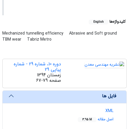
کلیدواژه‌ها
English
Mechanized tunnelling efficiency
Abrasive and Soft ground
TBM wear
Tabriz Metro
دوره 10، شماره 29 - شماره
پیاپی 29
زمستان 1394
صفحه
67-79
فایل ها
XML
اصل مقاله
3.95 M