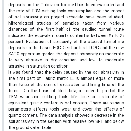
deposits on the Tabriz metro line l has been evaluated and
the rate of TBM cutting tools consumption and the impact
of soil abrasivity on project schedule have been studied.
Mineralogical studies of samples taken from various
distances of the first half of the studied tunnel route
indicates the equivalent quartz content is between 40 to 60
percent. Evaluation of abrasivity of the studied tunnel line
deposits on the bases EQC, Cerchar test, LCPC and the new
SATC apparatus grades the deposit abrasivity as moderate
to very abrasive in dry condition and low to moderate
abrasive in saturation condition.
It was found that the delay caused by the soil abrasivity in
the first part of Tabriz metro L1 is almost equal or more
than twice of the sum of excavation and lining time of the
tunnel. On the basis of filed data, in order to predict the
TBM wear and cutting tools life time an estimate of
equivalent quartz content is not enough. There are various
parameters effects tools wear and cover the effects of
quartz content. The data analysis showed a decrease in the
soil abrasivity in the section with relative low SPT and below
the groundwater table.