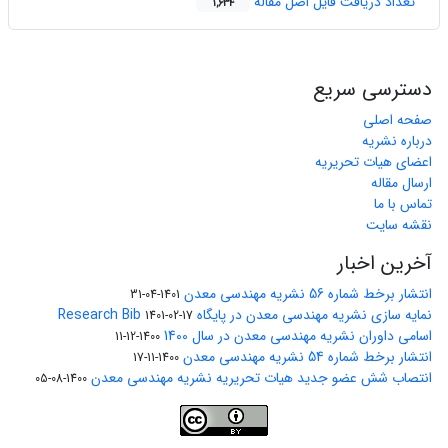
تعداد دریافت فایل اصل مقاله
1,634
دسترسی سریع
صفحه اصلی
درباره نشریه
اعضای هیات تحریریه
ارسال مقاله
تماس با ما
نقشه سایت
آخرین اخبار
انتشار برخط شماره 56 نشریه مهندسی معدن
1401-04-31
نمایه سازی نشریه مهندسی معدن در پایگاه Research Bib
1401-02-17
اسامی داوران نشریه مهندسی معدن در سال 1400
1400-12-11
انتشار برخط شماره 54 نشریه مهندسی معدن
1400-11-17
انتصاب شش عضو جدید هیات تحریریه نشریه مهندسی معدن
1400-08-05