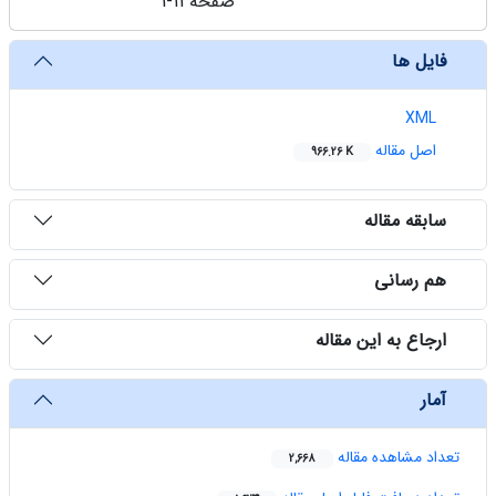
صفحه
1-11
فایل ها
XML
اصل مقاله
966.26 K
سابقه مقاله
هم رسانی
ارجاع به این مقاله
آمار
تعداد مشاهده مقاله
2,668