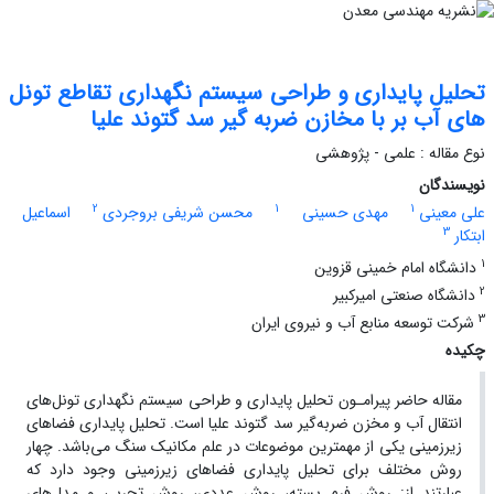
تحلیل پایداری و طراحی سیستم نگهداری تقاطع تونل
های آب بر با مخازن ضربه گیر سد گتوند علیا
نوع مقاله : علمی - پژوهشی
نویسندگان
2
1
1
علی معینی
مهدی حسینی
محسن شریفی بروجردی
اسماعیل
3
ابتکار
1
دانشگاه امام خمینی قزوین
2
دانشگاه صنعتی امیرکبیر
3
شرکت توسعه منابع آب و نیروی ایران
چکیده
مقاله حاضر پیرامـون تحلیل پایداری و طراحی سیستم نگهداری تونل‌های
انتقال آب و مخزن ضربه‌گیر سد گتوند علیا است. تحلیل پایداری فضاهای
زیرزمینی یکی از مهمترین موضوعات در علم مکانیک سنگ می‌باشد. چهار
روش مختلف برای تحلیل پایداری فضاهای زیرزمینی وجود دارد که
عبارتند از: روش فرم بسته، روش عددی، روش تجربی و مدل‌های