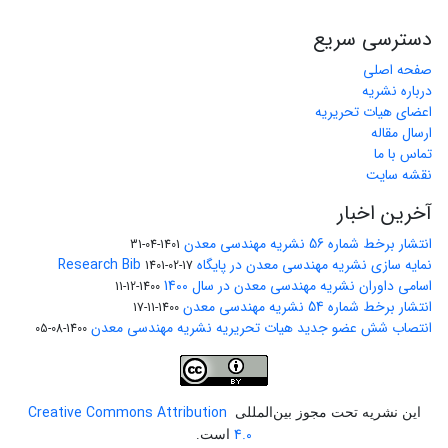
دسترسی سریع
صفحه اصلی
درباره نشریه
اعضای هیات تحریریه
ارسال مقاله
تماس با ما
نقشه سایت
آخرین اخبار
انتشار برخط شماره 56 نشریه مهندسی معدن
1401-04-31
نمایه سازی نشریه مهندسی معدن در پایگاه Research Bib
1401-02-17
اسامی داوران نشریه مهندسی معدن در سال 1400
1400-12-11
انتشار برخط شماره 54 نشریه مهندسی معدن
1400-11-17
انتصاب شش عضو جدید هیات تحریریه نشریه مهندسی معدن
1400-08-05
Creative Commons Attribution
این نشریه تحت مجوز بین‌المللی
4.0
است.