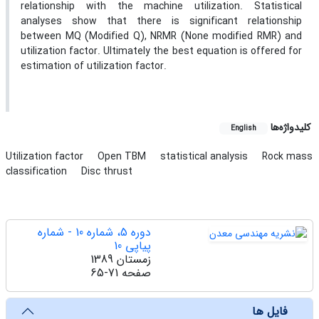
relationship with the machine utilization. Statistical
analyses show that there is significant relationship
between MQ (Modified Q), NRMR (None modified RMR) and
utilization factor. Ultimately the best equation is offered for
estimation of utilization factor.
کلیدواژه‌ها
English
Utilization factor
Open TBM
statistical analysis
Rock mass
classification
Disc thrust
دوره 5، شماره 10 - شماره
پیاپی 10
زمستان 1389
صفحه
65-71
فایل ها