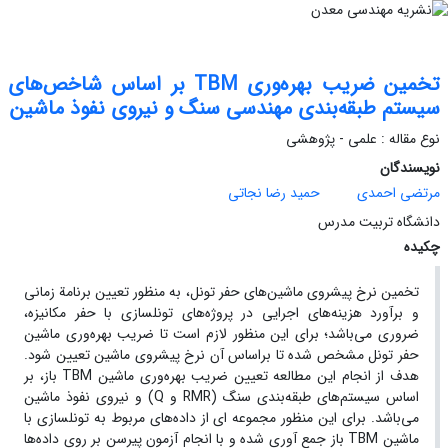
تخمین ضریب بهره‌وری TBM بر اساس شاخص‌های
سیستم طبقه‌بندی مهندسی سنگ و نیروی نفوذ ماشین
نوع مقاله : علمی - پژوهشی
نویسندگان
مرتضی احمدی
حمید رضا نجاتی
دانشگاه تربیت مدرس
چکیده
تخمین نرخ پیشروی ماشین‌های حفر تونل، به منظور تعیین برنامة زمانی
و برآورد هزینه‌های اجرایی در پروژه‌های تونلسازی با حفر مکانیزه،
ضروری می‌باشد؛ برای این منظور لازم است تا ضریب بهره‌وری ماشین
حفر تونل مشخص شده تا براساس آن نرخ پیشروی ماشین تعیین شود.
هدف از انجام این مطالعه تعیین ضریب بهره‌وری ماشین TBM باز، بر
اساس سیستم‌های طبقه‌بندی سنگ (RMR و Q) و نیروی نفوذ ماشین
می‌باشد. برای این منظور مجموعه ای از داده‌های مربوط به تونلسازی با
ماشین TBM باز جمع آوری شده و با انجام آزمون پیرسن بر روی داده‌ها