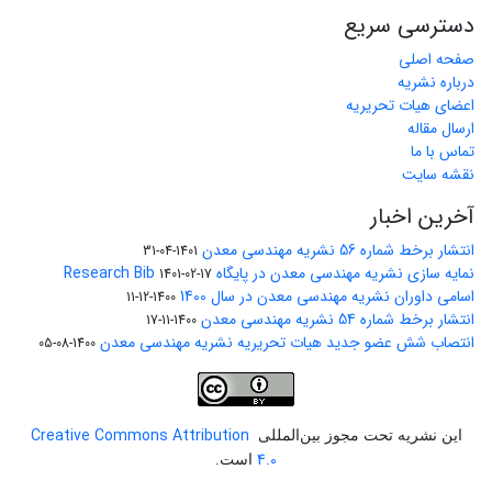
دسترسی سریع
صفحه اصلی
درباره نشریه
اعضای هیات تحریریه
ارسال مقاله
تماس با ما
نقشه سایت
آخرین اخبار
انتشار برخط شماره 56 نشریه مهندسی معدن
1401-04-31
نمایه سازی نشریه مهندسی معدن در پایگاه Research Bib
1401-02-17
اسامی داوران نشریه مهندسی معدن در سال 1400
1400-12-11
انتشار برخط شماره 54 نشریه مهندسی معدن
1400-11-17
انتصاب شش عضو جدید هیات تحریریه نشریه مهندسی معدن
1400-08-05
Creative Commons Attribution
این نشریه تحت مجوز بین‌المللی
4.0
است.