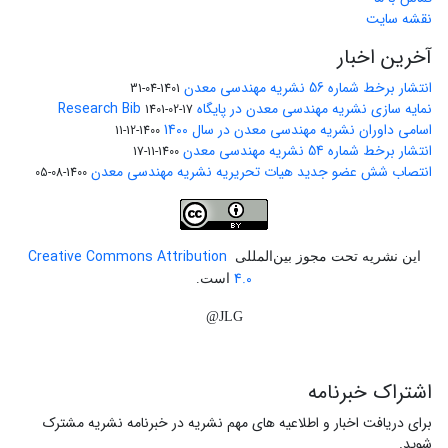
نقشه سایت
آخرین اخبار
انتشار برخط شماره 56 نشریه مهندسی معدن
1401-04-31
نمایه سازی نشریه مهندسی معدن در پایگاه Research Bib
1401-02-17
اسامی داوران نشریه مهندسی معدن در سال 1400
1400-12-11
انتشار برخط شماره 54 نشریه مهندسی معدن
1400-11-17
انتصاب شش عضو جدید هیات تحریریه نشریه مهندسی معدن
1400-08-05
Creative Commons Attribution
این نشریه تحت مجوز بین‌المللی
4.0
است.
JLG@
اشتراک خبرنامه
برای دریافت اخبار و اطلاعیه های مهم نشریه در خبرنامه نشریه مشترک
شوید.