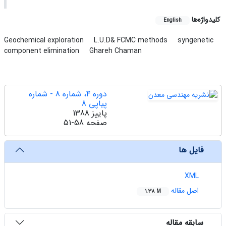
کلیدواژه‌ها
English
Geochemical exploration
L.U.D& FCMC methods
syngenetic
component elimination
Ghareh Chaman
دوره 4، شماره 8 - شماره
پیاپی 8
پاییز 1388
صفحه
51-58
فایل ها
XML
اصل مقاله
1.38 M
سابقه مقاله