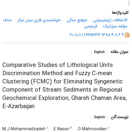
کلیدواژه‌ها
اکتشافات ژئوشیمیایی
جوامع سنگی
خوشه‌بندی فازی میان مرکز
حذف
مؤلفه سنژنتیک
قره‌چمن
20.1001.1.17357616.1388.4.8.6.9
عنوان مقاله
English
Comparative Studies of Lithological Units
Discrimination Method and Fuzzy C-mean
Clustering (FCMC) for Eliminating Syngenetic
Component of Stream Sediments in Regional
Geochemical Exploration, Ghareh Chaman Area,
E-Azarbaijan
نویسندگان
English
1
2
1
M.J Mohammadzadeh
E Naseri
O Mahmoodian