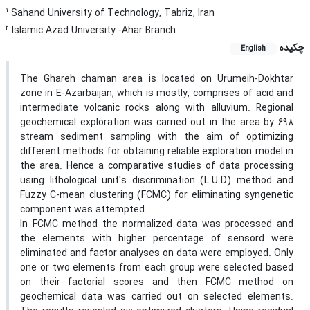
1
Sahand University of Technology, Tabriz, Iran
2
Islamic Azad University -Ahar Branch
چکیده
English
The Ghareh chaman area is located on Urumeih-Dokhtar
zone in E-Azarbaijan, which is mostly, comprises of acid and
intermediate volcanic rocks along with alluvium. Regional
geochemical exploration was carried out in the area by 698
stream sediment sampling with the aim of optimizing
different methods for obtaining reliable exploration model in
the area. Hence a comparative studies of data processing
using lithological unit's discrimination (L.U.D) method and
Fuzzy C-mean clustering (FCMC) for eliminating syngenetic
component was attempted.
In FCMC method the normalized data was processed and
the elements with higher percentage of sensord were
eliminated and factor analyses on data were employed. Only
one or two elements from each group were selected based
on their factorial scores and then FCMC method on
geochemical data was carried out on selected elements.