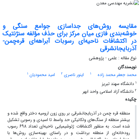
مقایسه روش‌های جداسازی جوامع سنگی و
خوشه‌بندی فازی میان مرکز برای حذف مؤلفه سنژنتیک
در اکتشافات ناحیه‌ای رسوبات آبراهه‌ای قره‌چمن-
آذربایجانشرقی
نوع مقاله : علمی - پژوهشی
نویسندگان
1
2
1
محمد جعفر محمد زاده
اینور ناصری
امید محمودیان
1
دانشگاه سهند تبریز
2
دانشگاه آزاد اسلامی واحد ابهر
چکیده
منطقه قره چمن در آذربایجانشرقی بر روی زون ارومیه دختر واقع شده و
بیشتر منطقه از سنگ‌های ولکانیکی حد واسط تا اسیدی و رسوبی تشکیل
شده است. به منظور اکتشافات ژئوشیمیایی ناحیه‌ای تعداد 698 رسوب
رودخانه‌ای از منطقه برداشت و در راستای بهینه‌سازی روش‌ها با