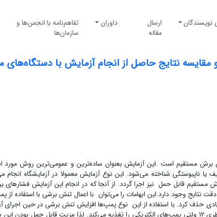
 نویسندگان
ارسال
داوران
تفاهم‌نامه با انجمن‌ها و
مقاله
سازمان‌ها
مقایسه نتایج حاصل از انجام آزمایش با دستگاه‌های م
رش مستقیم است .‌این آزمایش بعنوان ساده‌ترین و عمومی‌ترین روش مورد اس
ناپیوستگی شناخته می‌شود. ‌این نوع آزمایش معمولا در آزمایشگاه انجام می
ش مستقیم قابل حمل نیز اجرا گردد. از آنجا که در انجام‌ این آزمایش فشارهای ب
قت نتایج وجود دارد.‌این ابهامات را می‌توان با اعمال تنش برشی با استفاده از پم
ی حذف کرد. با استفاده از‌ این نوع پمپ‌ها افزایش تنش برشی در حین اجرای آ
منظم بوده و نرخ تغییرات آن قابل کنترل می‌باشد. یک باطری 12 ولتی پمپ‌های الکتریکی را تغذیه می‌کند. لذا مزیت قابل حمل بودن‌ 