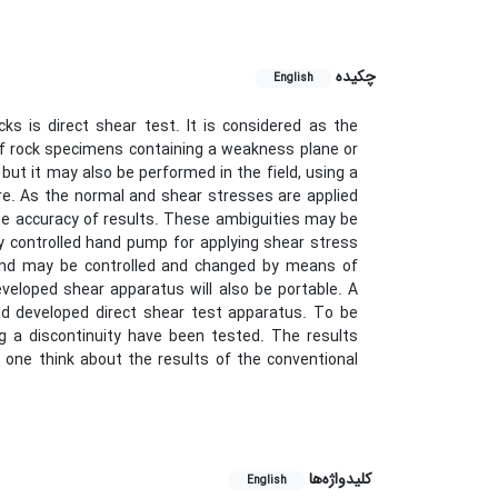
چکیده
English
ks is direct shear test. It is considered as the
 rock specimens containing a weakness plane or
, but it may also be performed in the field, using a
core. As the normal and shear stresses are applied
he accuracy of results. These ambiguities may be
y controlled hand pump for applying shear stress
 and may be controlled and changed by means of
developed shear apparatus will also be portable. A
d developed direct shear test apparatus. To be
ng a discontinuity have been tested. The results
ne think about the results of the conventional
کلیدواژه‌ها
English