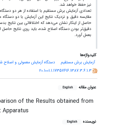
نیز حفظ خواهد شد.
تعدادی آزمایش برش مستقیم با استفاده از هر دو دستگا
مقایسه دقیق و نزدیک نتایج ‌این آزمایش با دو دستگاه 
حاصل از‌ اینکار نشان می‌دهد که اختلافاتی بین نتایج بد
دقیق‌تر بودن دستگاه اصلاح شده، باید روی نتایج حاصل 
بعمل آورد.
کلیدواژه‌ها
آزمایش برش مستقیم
دستگاه آزمایش معمولی و اصلاح ش
20.1001.1.17357616.1387.3.6.1.3
عنوان مقاله
English
rison of the Results obtained from
t Apparatus
نویسنده
English