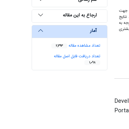
. جهت
ارجاع به این مقاله
نتایج
جه به
یشتری
آمار
تعداد مشاهده مقاله
2,393
تعداد دریافت فایل اصل مقاله
1,098
Devel
Porta