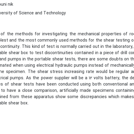
uni nik
iversity of Science and Technology
of the methods for investigating the mechanical properties of roc
lest and the most commonly used methods for the shear testing of
scontinuity. This kind of test is normally carried out in the laboratory
able shear box to test discontinuities contained in a piece of drill 
and pumps in the portable shear tests, there are some doubts on t
inated when using electrical hydraulic pumps instead of mechanicall
he specimen. The shear stress increasing rate would be regular
trical pumps. As the power supplier will be a 12 volts battery, the 
es of shear tests have been conducted using both conventional an
 to have a close comparison, artificially made specimens containi
ined from these apparatus show some discrepancies which makes o
able shear box.