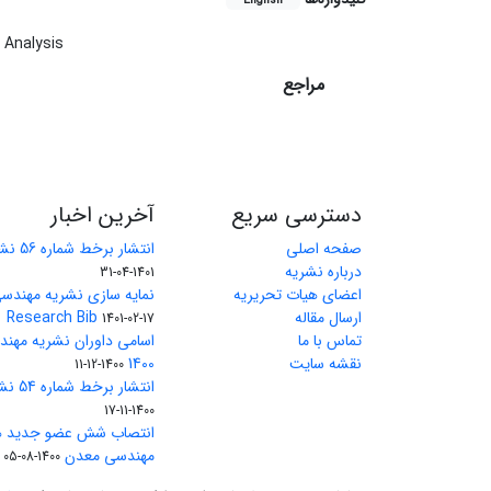
English
 Analysis
مراجع
دسترسی سریع
آخرین اخبار
صفحه اصلی
انتشار برخط شماره 56 نشریه مهندسی معدن
درباره نشریه
1401-04-31
اعضای هیات تحریریه
نمایه سازی نشریه مهندسی
ارسال مقاله
Research Bib
1401-02-17
تماس با ما
اسامی داوران نشریه مهن
نقشه سایت
1400
1400-12-11
انتشار برخط شماره 54 نشریه مهندسی معدن
1400-11-17
انتصاب شش عضو جدید هی
مهندسی معدن
1400-08-05