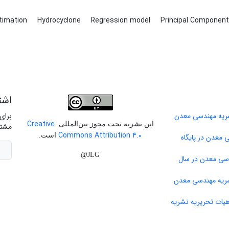
timation
Hydrocyclone
Regression model
Principal Component
اشت
برای
Creative
این نشریه تحت مجوز بین‌المللی
مشتر
Commons Attribution 4.0
است.
 معدن در پایگاه
JLG@
دسی معدن در سال
ات تحریریه نشریه