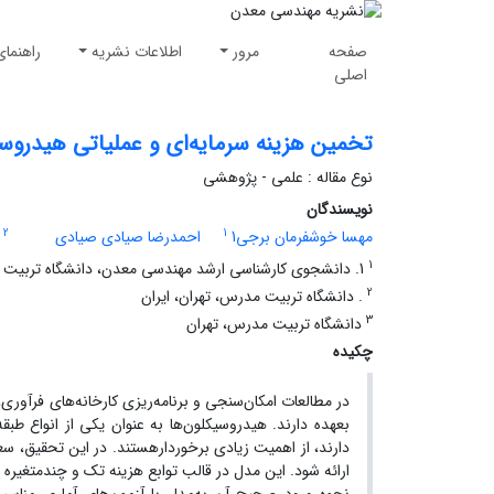
صفحه
مرور
اطلاعات نشریه
راهنمای
اصلی
تخمین هزینه سرمایه‌ای و عملیاتی هیدروسی
نوع مقاله : علمی - پژوهشی
نویسندگان
2
1
مهسا خوشفرمان برجی1
احمدرضا صیادی صیادی
1
1. دانشجوی کارشناسی ارشد مهندسی معدن، دانشگاه تربیت مدرس، تهران،
2
. دانشگاه تربیت مدرس، تهران، ایران
3
دانشگاه تربیت مدرس، تهران
چکیده
در مطالعات امکان‌سنجی و برنامه‌ریزی کارخانه‌های فرآوری
بعهده دارند. هیدروسیکلون‌ها به عنوان یکی از انواع طبقه
دارند، از اهمیت زیادی برخوردارهستند. در این تحقیق، س
ارائه شود. این مدل در قالب توابع هزینه تک و چندمتغیره ت