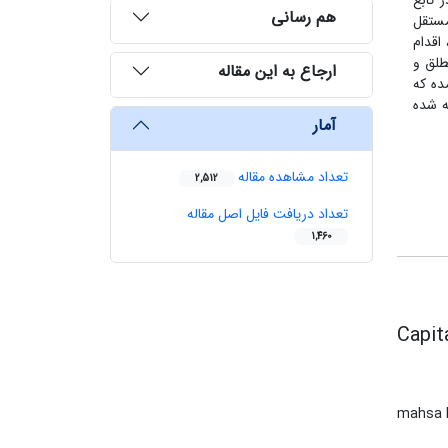
 تابع
هم رسانی
مستقل
اقدام
طلق و
ارجاع به این مقاله
بدست آمده که
ه شده
آمار
تعداد مشاهده مقاله
2,512
تعداد دریافت فایل اصل مقاله
1,460
Capit
mahsa 