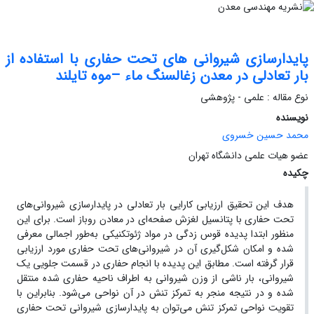
پایدارسازی شیروانی های تحت حفاری با استفاده از
بار تعادلی در معدن زغالسنگ ماء –موه تایلند
نوع مقاله : علمی - پژوهشی
نویسنده
محمد حسین خسروی
عضو هیات علمی دانشگاه تهران
چکیده
هدف این تحقیق ارزیابی کارایی بار تعادلی در پایدارسازی شیروانی‌های
تحت حفاری با پتانسیل لغزش صفحه‌ای در معادن روباز است. برای این
منظور ابتدا پدیده قوس زدگی در مواد ژئوتکنیکی به‌طور اجمالی معرفی
شده و امکان شکل‌گیری آن در شیروانی‌های تحت حفاری مورد ارزیابی
قرار گرفته است. مطابق این پدیده با انجام حفاری در قسمت جلویی یک
شیروانی، بار ناشی از وزن شیروانی به اطراف ناحیه حفاری شده منتقل
شده و در نتیجه منجر به تمرکز تنش در آن نواحی می‌شود. بنابراین با
تقویت نواحی تمرکز تنش می‌توان به پایدارسازی شیروانی تحت حفاری