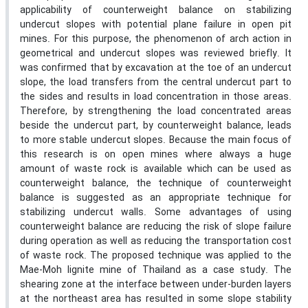
applicability of counterweight balance on stabilizing
undercut slopes with potential plane failure in open pit
mines. For this purpose, the phenomenon of arch action in
geometrical and undercut slopes was reviewed briefly. It
was confirmed that by excavation at the toe of an undercut
slope, the load transfers from the central undercut part to
the sides and results in load concentration in those areas.
Therefore, by strengthening the load concentrated areas
beside the undercut part, by counterweight balance, leads
to more stable undercut slopes. Because the main focus of
this research is on open mines where always a huge
amount of waste rock is available which can be used as
counterweight balance, the technique of counterweight
balance is suggested as an appropriate technique for
stabilizing undercut walls. Some advantages of using
counterweight balance are reducing the risk of slope failure
during operation as well as reducing the transportation cost
of waste rock. The proposed technique was applied to the
Mae-Moh lignite mine of Thailand as a case study. The
shearing zone at the interface between under-burden layers
at the northeast area has resulted in some slope stability