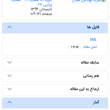
پیاپی 27
تابستان 1394
صفحه
109-121
فایل ها
XML
اصل مقاله
2.41 M
سابقه مقاله
هم رسانی
ارجاع به این مقاله
آمار