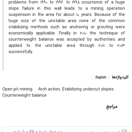
problems from 1990 to 1996. In 1998 occurrence of a huge
slope failure in this wall leads to a mining operation
suspension in the area for about 10 years. Because of the
huge size of the unstable area none of the common
stabilizing methods such as anchoring or grouting were
economically applicable. Finally in 2010 the technique of
counterweight balance was accepted by authorities and
applied to the unstable area through 2011 to 2013
successfully.
کلیدواژه‌ها
English
Open pit mining
Arch action, Stabilizing undercut slopes
Counterweight balance
مراجع
دوره 10، شماره 27 - شماره