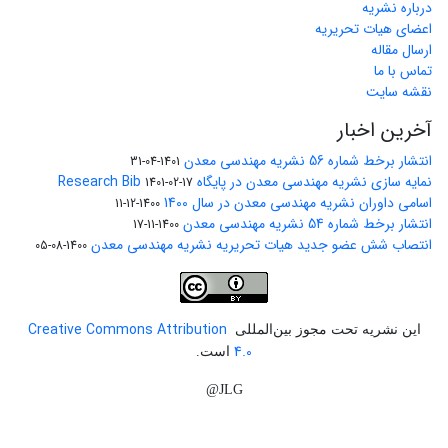
درباره نشریه
اعضای هیات تحریریه
ارسال مقاله
تماس با ما
نقشه سایت
آخرین اخبار
انتشار برخط شماره 56 نشریه مهندسی معدن
1401-04-31
نمایه سازی نشریه مهندسی معدن در پایگاه Research Bib
1401-02-17
اسامی داوران نشریه مهندسی معدن در سال 1400
1400-12-11
انتشار برخط شماره 54 نشریه مهندسی معدن
1400-11-17
انتصاب شش عضو جدید هیات تحریریه نشریه مهندسی معدن
1400-08-05
Creative Commons Attribution
این نشریه تحت مجوز بین‌المللی
4.0
است.
JLG@