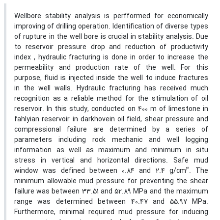
Wellbore stability analysis is perfformed for economically
improving of drilling operation. Identification of diverse types
of rupture in the well bore is crucial in stability analysis. Due
to reservoir pressure drop and reduction of productivity
index , hydraulic fracturing is done in order to increase the
permeability and production rate of the well. For this
purpose, fluid is injected inside the well to induce fractures
in the well walls. Hydraulic fracturing has received much
recognition as a reliable method for the stimulation of oil
reservoir. In this study, conducted on 400 m of limestone in
fahlyian reservoir in darkhovein oil field, shear pressure and
compressional failure are determined by a series of
parameters including rock mechanic and well logging
information as well as maximum and minimum in situ
stress in vertical and horizontal directions. Safe mud
3
window was defined between 0.84 and 2.4 g/cm
. The
minimum allowable mud pressure for preventing the shear
failure was between 33.51 and 52.89 MPa and the maximum
range was determined between 40.47 and 55.97 MPa.
Furthermore, minimal required mud pressure for inducing