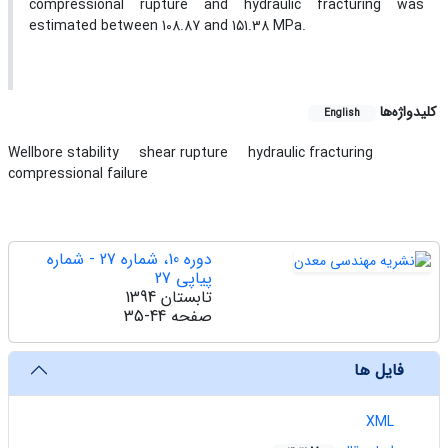
compressional rupture and hydraulic fracturing was
estimated between 108.87 and 151.38 MPa.
کلیدواژه‌ها
English
Wellbore stability
shear rupture
hydraulic fracturing
compressional failure
دوره 10، شماره 27 - شماره
پیاپی 27
تابستان 1394
صفحه
35-44
فایل ها
XML