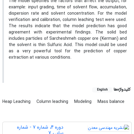
The model specifies the factors that affect the output, for
example: input grading, time of solvent flow, accumulation,
dispersion rate and solvent concentration. For the model
verification and calibration, column leaching test were used.
The results indicate that the model prediction has good
agreement with experimental findings. The solid bed
includes particles of Sarcheshmeh copper ore (Kerman) and
the solvent is thin Sulfuric Acid. This model could be used
as a very powerful tool for the prediction of copper
extraction at various conditions.
کلیدواژه‌ها
English
Heap Leaching
Column leaching
Modeling
Mass balance
دوره 4، شماره 7 - شماره
پیاپی 7