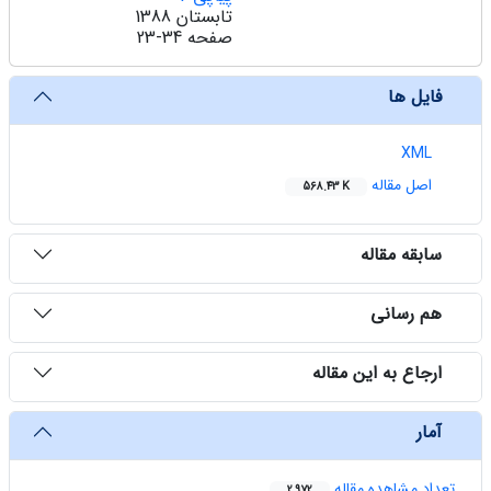
تابستان 1388
صفحه
23-34
فایل ها
XML
اصل مقاله
568.43 K
سابقه مقاله
هم رسانی
ارجاع به این مقاله
آمار
تعداد مشاهده مقاله
2,972