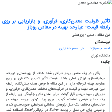
تأثیر ظرفیت معدن‌کاری، فرآوری، و بازاریابی بر روی
رابطه قیمت- عیارحد بهینه در معادن روباز
نوع مقاله : علمی - پژوهشی
نویسندگان
احمد جعفرنژاد
علی اصغر خدایاری
دانشگاه تهران
چکیده
وقتی در یک معدن روباز طراحی شده هدف از بهینه‌سازی عیارحد
بیشینه‌سازی ارزش فعلی باشد، قیمت تأثیر تعیین کننده‌ای بر روی
عیارحد بهینه کارخانه دارد. در این مقاله با فرض هدف پیش‌گفته، رابطه
بین عیارحد بهینه و قیمت در ظرفیت‌های مختلف معدن‌کاری، فرآوری، و
بازاریابی مورد بررسی قرار گرفت. برای نشان دادن چگونگی این رابطه از
یک معدن فرضی استفاده گردید. برای پیدا کردن عیارحد بهینه در
حالت‌های مختلف یک مدل پژوهش عملیاتی غیرخطی صورت‌بندی شده،
و سپس برای حل مدل از برنامه
Solver
در نرم‌افزار
Excel
استفاده شد.