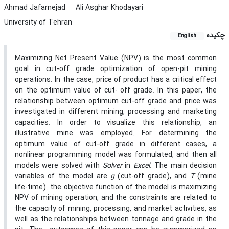
Ahmad Jafarnejad
Ali Asghar Khodayari
University of Tehran
چکیده
English
Maximizing Net Present Value (NPV) is the most common
goal in cut-off grade optimization of open-pit mining
operations. In the case, price of product has a critical effect
on the optimum value of cut- off grade. In this paper, the
relationship between optimum cut-off grade and price was
investigated in different mining, processing and marketing
capacities. In order to visualize this relationship, an
illustrative mine was employed. For determining the
optimum value of cut-off grade in different cases, a
nonlinear programming model was formulated, and then all
models were solved with
Solver
in
Excel
. The main decision
variables of the model are
g
(cut-off grade), and
T
(mine
life-time). the objective function of the model is maximizing
NPV of mining operation, and the constraints are related to
the capacity of mining, processing, and market activities, as
well as the relationships between tonnage and grade in the