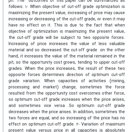
pit. The outcomes of this paper can be summarized as
follows: 1- When objective of cut-off grade optimization is
maximizing the present value, increasing of price may cause
increasing or decreasing of the cut-off grade, or even it may
have no effect on it. This is due to the fact that when
objective of optimization is maximizing the present value,
the cut-off grade will be subject to two opposite forces.
Increasing of price increases the value of less valuable
material and so decreased the cut-off grade .on the other
hand, it increases the value of the material remained in the
pit, so the opportunity cost grows, tending to upper cut-off
grades. When the price increases, the result of these two
opposite forces determines direction of optimum cut-off
grade variation. When capacities of activities (mining,
processing and market) change, sometimes the force
resulted from the opportunity cost overcomes other force,
so optimum cut-off grade increases when the price arises,
and sometimes vice versa .So optimum cut-off grade
decreases when the price arises. In addition, sometimes the
two forces are equal, and so increasing of the price has no
effect on optimum cut-off grade. 2- Variation of maximum
present value versus price in all capacities is absolutely