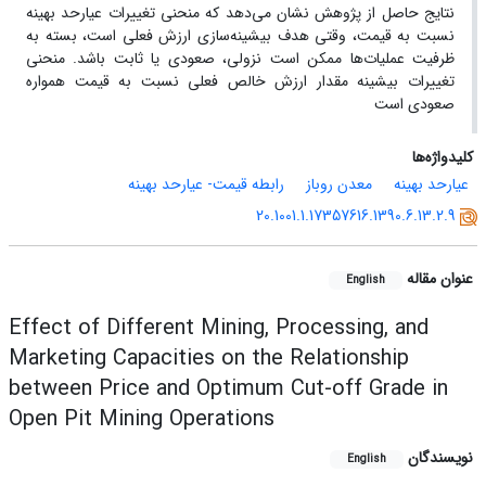
نتایج حاصل از پژوهش نشان می‌دهد که منحنی تغییرات عیارحد بهینه
نسبت به قیمت، وقتی هدف بیشینه‌سازی ارزش فعلی است، بسته به
ظرفیت عملیات‌ها ممکن است نزولی، صعودی یا ثابت باشد. منحنی
تغییرات بیشینه مقدار ارزش خالص فعلی نسبت به قیمت همواره
صعودی است
کلیدواژه‌ها
عیارحد بهینه
معدن روباز
رابطه قیمت- عیارحد بهینه
20.1001.1.17357616.1390.6.13.2.9
عنوان مقاله
English
Effect of Different Mining, Processing, and
Marketing Capacities on the Relationship
between Price and Optimum Cut-off Grade in
Open Pit Mining Operations
نویسندگان
English