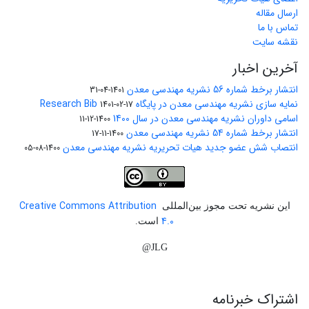
ارسال مقاله
تماس با ما
نقشه سایت
آخرین اخبار
انتشار برخط شماره 56 نشریه مهندسی معدن
1401-04-31
نمایه سازی نشریه مهندسی معدن در پایگاه Research Bib
1401-02-17
اسامی داوران نشریه مهندسی معدن در سال 1400
1400-12-11
انتشار برخط شماره 54 نشریه مهندسی معدن
1400-11-17
انتصاب شش عضو جدید هیات تحریریه نشریه مهندسی معدن
1400-08-05
Creative Commons Attribution
این نشریه تحت مجوز بین‌المللی
4.0
است.
JLG@
اشتراک خبرنامه