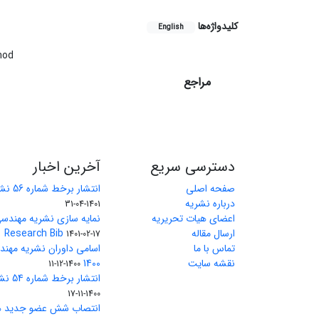
کلیدواژه‌ها
English
hod
مراجع
دسترسی سریع
آخرین اخبار
صفحه اصلی
انتشار برخط شماره 56 نشریه مهندسی معدن
درباره نشریه
1401-04-31
اعضای هیات تحریریه
نمایه سازی نشریه مهندسی
ارسال مقاله
Research Bib
1401-02-17
تماس با ما
اسامی داوران نشریه مهن
نقشه سایت
1400
1400-12-11
انتشار برخط شماره 54 نشریه مهندسی معدن
1400-11-17
انتصاب شش عضو جدید هی