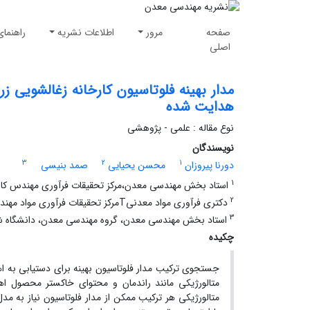
صفحه
مرور
اطلاعات نشریه
راهنمای
اصلی
مدار بهینه فلوتاسیون کارخانه زغالشویی زر
هدایت شده
نوع مقاله : علمی - پژوهشی
نویسندگان
3
2
1
دورنا پیروزان
محسن یحیایی
صمد بنیسی
1
استاد بخش مهندسی معدن،مرکز تحقیقات فرآوری مهندس کا
2
دکتری فرآوری مواد معدنیTمرکز تحقیقات فرآوری مواد مهندس کاشی گر
3
استاد بخش مهندسی معدن، گروه مهندسی معدن، دانشگاه شهی
چکیده
جستجوی ترکیب مدار فلوتاسیون بهینه برای دستیابی به اهد
متالورژیکی مانند راندمان و محتوای خاکستر محصول اهد
متالورژیکی هر ترکیب ممکن از مدار فلوتاسیون نیاز به مد