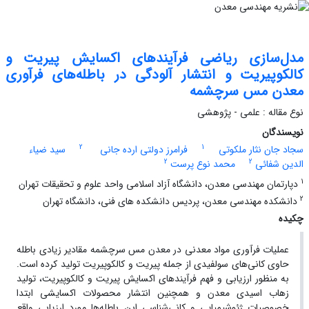
مدل‌سازی ریاضی فرآیندهای اکسایش پیریت و
کالکوپیریت و انتشار آلودگی در باطله‌های فرآوری
معدن مس سرچشمه
نوع مقاله : علمی - پژوهشی
نویسندگان
2
1
سجاد جان نثار ملکوتی
فرامرز دولتی ارده جانی
سید ضیاء
2
2
الدین شفائی
محمد نوع پرست
1
دپارتمان مهندسی معدن، دانشگاه آزاد اسلامی واحد علوم و تحقیقات تهران
2
دانشکده مهندسی معدن، پردیس دانشکده های فنی، دانشگاه تهران
چکیده
عملیات فرآوری مواد معدنی در معدن مس سرچشمه مقادیر زیادی باطله
حاوی کانی‌های سولفیدی از جمله پیریت و کالکوپیریت تولید کرده است.
به منظور ارزیابی و فهم فرآیندهای اکسایش پیریت و کالکوپیریت، تولید
زهاب اسیدی معدن و همچنین انتشار محصولات اکسایشی ابتدا
خصوصیات ژئوشیمیایی و کانی‌شناسی ابن باطله‌ها مورد ارزیابی واقع