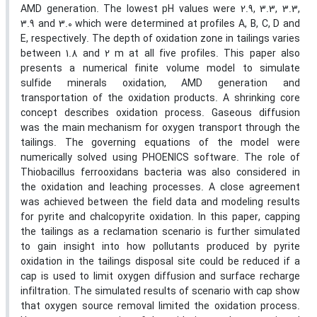
AMD generation. The lowest pH values were 2.9, 3.3, 3.3,
3.9 and 3.0 which were determined at profiles A, B, C, D and
E, respectively. The depth of oxidation zone in tailings varies
between 1.8 and 2 m at all five profiles. This paper also
presents a numerical finite volume model to simulate
sulfide minerals oxidation, AMD generation and
transportation of the oxidation products. A shrinking core
concept describes oxidation process. Gaseous diffusion
was the main mechanism for oxygen transport through the
tailings. The governing equations of the model were
numerically solved using PHOENICS software. The role of
Thiobacillus ferrooxidans bacteria was also considered in
the oxidation and leaching processes. A close agreement
was achieved between the field data and modeling results
for pyrite and chalcopyrite oxidation. In this paper, capping
the tailings as a reclamation scenario is further simulated
to gain insight into how pollutants produced by pyrite
oxidation in the tailings disposal site could be reduced if a
cap is used to limit oxygen diffusion and surface recharge
infiltration. The simulated results of scenario with cap show
that oxygen source removal limited the oxidation process.