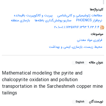
کلیدواژه‌ها
مطالعات ژئوشیمیایی و کانی‌شناسی
پیریت و کالکوپیریت باقیمانده
نرم‌افزار PHOENICS
سناریو پوشش‌گذاری باطله‌ها
بازسازی منطقه
20.1001.1.17357616.1393.9.23.6.4
موضوعات
فراوری مواد معدنی
محیط زیست، بازسازی، ایمنی و بهداشت
عنوان مقاله
English
Mathematical modeling the pyrite and
chalcopyrite oxidation and pollution
transportation in the Sarcheshmeh copper mine
tailings
نویسندگان
English