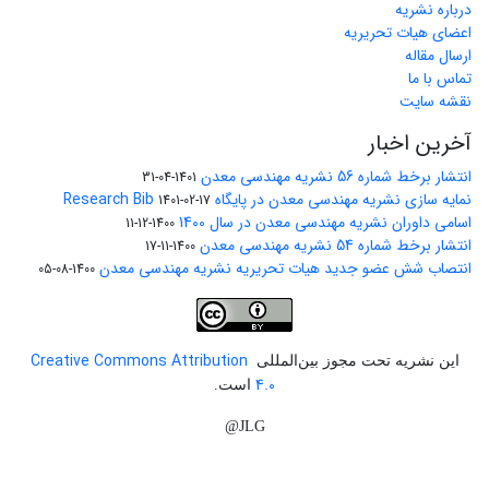
درباره نشریه
اعضای هیات تحریریه
ارسال مقاله
تماس با ما
نقشه سایت
آخرین اخبار
انتشار برخط شماره 56 نشریه مهندسی معدن
1401-04-31
نمایه سازی نشریه مهندسی معدن در پایگاه Research Bib
1401-02-17
اسامی داوران نشریه مهندسی معدن در سال 1400
1400-12-11
انتشار برخط شماره 54 نشریه مهندسی معدن
1400-11-17
انتصاب شش عضو جدید هیات تحریریه نشریه مهندسی معدن
1400-08-05
Creative Commons Attribution
این نشریه تحت مجوز بین‌المللی
4.0
است.
JLG@