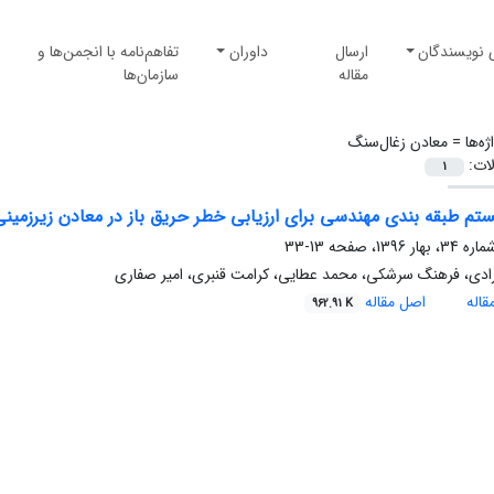
 نویسندگان
ارسال
داوران
تفاهم‌نامه با انجمن‌ها و
مقاله
سازمان‌ها
ژه‌ها =
معادن زغال‌سنگ
لات:
1
ستم طبقه بندی مهندسی برای ارزیابی خطر حریق باز در معادن زیرزمین
13-33
دی، فرهنگ سرشکی، محمد عطایی، کرامت قنبری، امیر صفاری
اله
اصل مقاله
962.91 K