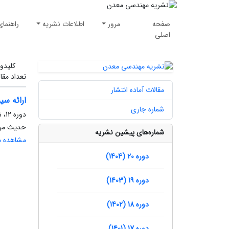
صفحه
مرور
اطلاعات نشریه
راهنمای
اصلی
کلیدوا
تعداد مقا
مقالات آماده انتشار
ارائه سی
شماره جاری
دوره 12، شماره 34، بهار 1396، صفحه
حدیث مرا
شماره‌های پیشین نشریه
مشاهده مق
دوره 20 (1404)
دوره 19 (1403)
دوره 18 (1402)
دوره 17 (1401)