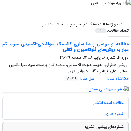
کلیدواژه‌ها =
کانسنگ کم عیار سولفیده- اکسیده سرب
تعداد مقالات:
1
مطالعه و بررسی پرعیارسازی کانسنگ سولفیدی-اکسیدی سرب کم
عیار به روش‌های فلوتاسیون و ثقلی
دوره 4، شماره 8، پاییز 1388، صفحه
39-49
آویشن عطرفی، هایده حجت الاسلامی، محمد نوع پرست، سید ضیا ءالدین
شفائی، علی قربانی، گلناز جوزانی کهن
مشاهده مقاله
اصل مقاله
210.7 K
مقالات آماده انتشار
شماره جاری
شماره‌های پیشین نشریه