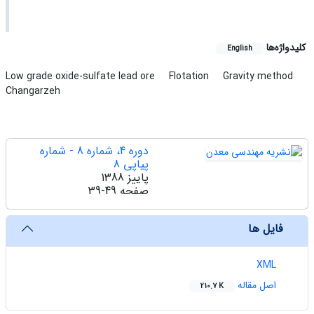
کلیدواژه‌ها
English
Low grade oxide-sulfate lead ore
Flotation
Gravity method
Changarzeh
دوره 4، شماره 8 - شماره
پیاپی 8
پاییز 1388
صفحه
39-49
فایل ها
XML
اصل مقاله
210.7 K