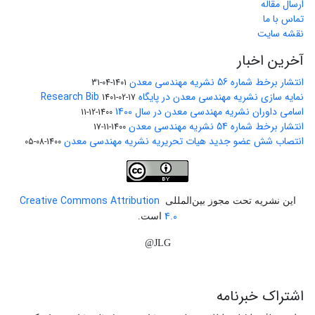
ارسال مقاله
تماس با ما
نقشه سایت
آخرین اخبار
انتشار برخط شماره 56 نشریه مهندسی معدن
1401-04-31
نمایه سازی نشریه مهندسی معدن در پایگاه Research Bib
1401-02-17
اسامی داوران نشریه مهندسی معدن در سال 1400
1400-12-11
انتشار برخط شماره 54 نشریه مهندسی معدن
1400-11-17
انتصاب شش عضو جدید هیات تحریریه نشریه مهندسی معدن
1400-08-05
Creative Commons Attribution
این نشریه تحت مجوز بین‌المللی
4.0
است.
JLG@
اشتراک خبرنامه