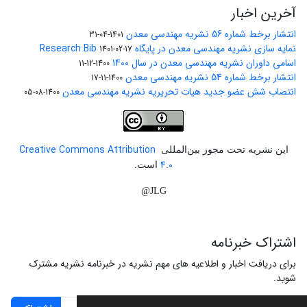
آخرین اخبار
انتشار برخط شماره 56 نشریه مهندسی معدن
1401-04-31
نمایه سازی نشریه مهندسی معدن در پایگاه Research Bib
1401-02-17
اسامی داوران نشریه مهندسی معدن در سال 1400
1400-12-11
انتشار برخط شماره 54 نشریه مهندسی معدن
1400-11-17
انتصاب شش عضو جدید هیات تحریریه نشریه مهندسی معدن
1400-08-05
Creative Commons Attribution
این نشریه تحت مجوز بین‌المللی
4.0
است.
JLG@
اشتراک خبرنامه
برای دریافت اخبار و اطلاعیه های مهم نشریه در خبرنامه نشریه مشترک
شوید.