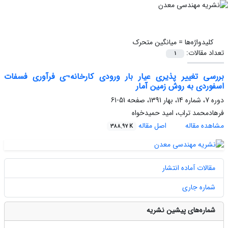
کلیدواژه‌ها =
میانگین متحرک
تعداد مقالات:
1
بررسی تغییر پذیری عیار بار ورودی کارخانه¬ی فرآوری فسفات
اسفوردی به روش زمین آمار
دوره 7، شماره 14، بهار 1391، صفحه
51-61
فرهادمحمد تراب، امید حمیدخواه
مشاهده مقاله
اصل مقاله
388.97 K
مقالات آماده انتشار
شماره جاری
شماره‌های پیشین نشریه