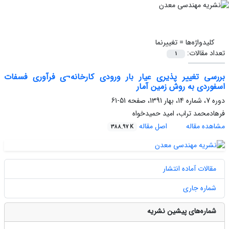
کلیدواژه‌ها =
تغییرنما
تعداد مقالات:
1
بررسی تغییر پذیری عیار بار ورودی کارخانه¬ی فرآوری فسفات
اسفوردی به روش زمین آمار
دوره 7، شماره 14، بهار 1391، صفحه
51-61
فرهادمحمد تراب، امید حمیدخواه
مشاهده مقاله
اصل مقاله
388.97 K
مقالات آماده انتشار
شماره جاری
شماره‌های پیشین نشریه