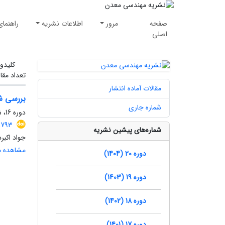
صفحه
مرور
اطلاعات نشریه
راهنمای
اصلی
کلیدوا
تعداد مقا
مقالات آماده انتشار
بررسی شکست نمونه‌ها
شماره جاری
دوره 16، شماره 50، بهار 1400، صفحه
1793
شماره‌های پیشین نشریه
جواد اکبر
مشاهده مق
دوره 20 (1404)
دوره 19 (1403)
دوره 18 (1402)
دوره 17 (1401)