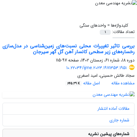
کلیدواژه‌ها =
واحدهای سنگی
تعداد مقالات:
1
بررسی تاثیر تغییرات محلی نسبت‌های زمین‌شناسی در مدل‌سازی
رخساره‌های زیر سطحی کانسار آهن گل گهر سیرجان
دوره 18، شماره 61، زمستان 1402، صفحه
97-115
10.22034/ijme.2023.1971353.1951
سجاد طالش حسینی، امید اصغری
مشاهده مقاله
اصل مقاله
645.39 K
مقالات آماده انتشار
شماره جاری
شماره‌های پیشین نشریه