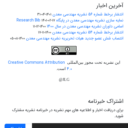
آخرین اخبار
انتشار برخط شماره 56 نشریه مهندسی معدن
1401-04-31
نمایه سازی نشریه مهندسی معدن در پایگاه Research Bib
1401-02-17
اسامی داوران نشریه مهندسی معدن در سال 1400
1400-12-11
انتشار برخط شماره 54 نشریه مهندسی معدن
1400-11-17
انتصاب شش عضو جدید هیات تحریریه نشریه مهندسی معدن
1400-08-05
Creative Commons Attribution
این نشریه تحت مجوز بین‌المللی
4.0
است.
JLG@
اشتراک خبرنامه
برای دریافت اخبار و اطلاعیه های مهم نشریه در خبرنامه نشریه مشترک
شوید.