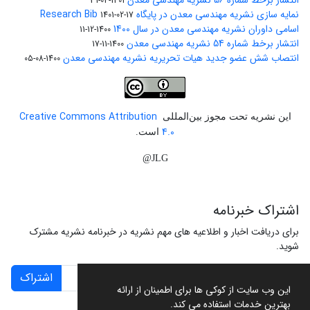
انتشار برخط شماره 56 نشریه مهندسی معدن
1401-04-31
نمایه سازی نشریه مهندسی معدن در پایگاه Research Bib
1401-02-17
اسامی داوران نشریه مهندسی معدن در سال 1400
1400-12-11
انتشار برخط شماره 54 نشریه مهندسی معدن
1400-11-17
انتصاب شش عضو جدید هیات تحریریه نشریه مهندسی معدن
1400-08-05
Creative Commons Attribution
این نشریه تحت مجوز بین‌المللی
4.0
است.
JLG@
اشتراک خبرنامه
برای دریافت اخبار و اطلاعیه های مهم نشریه در خبرنامه نشریه مشترک
شوید.
اشتراک
این وب سایت از کوکی ها برای اطمینان از ارائه
بهترین خدمات استفاده می کند.