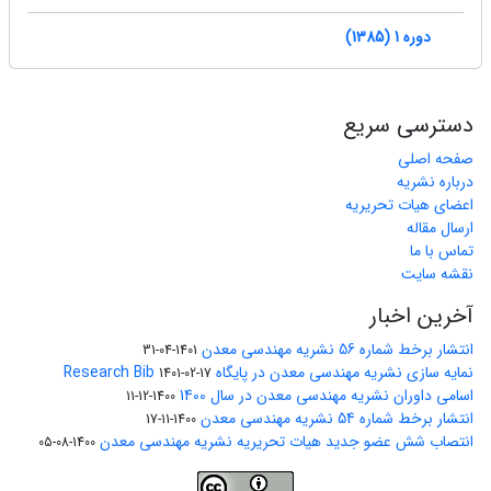
دوره 1 (1385)
دسترسی سریع
صفحه اصلی
درباره نشریه
اعضای هیات تحریریه
ارسال مقاله
تماس با ما
نقشه سایت
آخرین اخبار
انتشار برخط شماره 56 نشریه مهندسی معدن
1401-04-31
نمایه سازی نشریه مهندسی معدن در پایگاه Research Bib
1401-02-17
اسامی داوران نشریه مهندسی معدن در سال 1400
1400-12-11
انتشار برخط شماره 54 نشریه مهندسی معدن
1400-11-17
انتصاب شش عضو جدید هیات تحریریه نشریه مهندسی معدن
1400-08-05