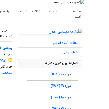
صفحه
مرور
اطلاعات نشریه
راهنمای
اصلی
نویسن
تعداد مقا
مقالات آماده انتشار
بررسی شکست نمونه‌ها
شماره جاری
دوره 16، شماره 50، بهار 1400، صفحه
1793
شماره‌های پیشین نشریه
جواد اکبر
مشاهده مق
دوره 20 (1404)
دوره 19 (1403)
دوره 18 (1402)
دوره 17 (1401)