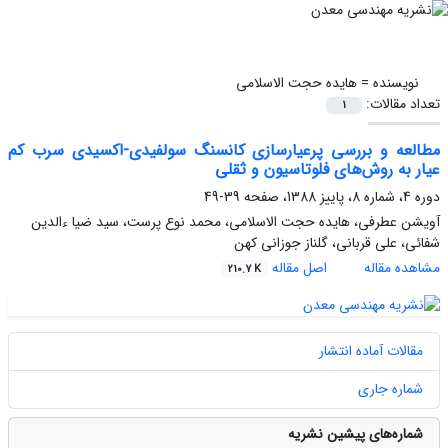
نویسنده =
هایده حجت الاسلامی
تعداد مقالات:
1
مطالعه و بررسی پرعیارسازی کانسنگ سولفیدی-اکسیدی سرب کم
عیار به روش‌های فلوتاسیون و ثقلی
دوره 4، شماره 8، پاییز 1388، صفحه
39-49
آویشن عطرفی، هایده حجت الاسلامی، محمد نوع پرست، سید ضیا ءالدین
شفائی، علی قربانی، گلناز جوزانی کهن
مشاهده مقاله
اصل مقاله
210.7 K
مقالات آماده انتشار
شماره جاری
شماره‌های پیشین نشریه