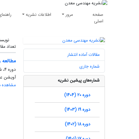
صفحه
مرور
اطلاعات نشریه
راهنمای
اصلی
نویسن
تعداد مقا
مقالات آماده انتشار
مطالعه 
شماره جاری
دوره 4، شماره 8، پاییز 1388، صفحه
آویشن عطر
شماره‌های پیشین نشریه
مشاهده مق
دوره 20 (1404)
دوره 19 (1403)
دوره 18 (1402)
دوره 17 (1401)