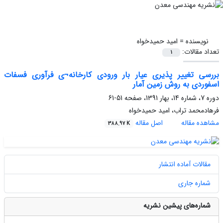
نویسنده =
امید حمیدخواه
تعداد مقالات:
1
بررسی تغییر پذیری عیار بار ورودی کارخانه¬ی فرآوری فسفات
اسفوردی به روش زمین آمار
دوره 7، شماره 14، بهار 1391، صفحه
51-61
فرهادمحمد تراب، امید حمیدخواه
مشاهده مقاله
اصل مقاله
388.97 K
مقالات آماده انتشار
شماره جاری
شماره‌های پیشین نشریه