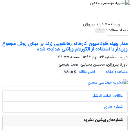
نویسنده =
دورنا پیروزان
تعداد مقالات:
1
مدار بهینه فلوتاسیون کارخانه زغالشویی زرند بر مبنای روش مجموع
وزن‌دار با استفاده از الگوریتم وراثتی هدایت شده
دوره 10، شماره 26، بهار 1394، صفحه
35-44
دورنا پیروزان، محسن یحیایی، صمد بنیسی
مشاهده مقاله
اصل مقاله
909.05 K
مقالات آماده انتشار
شماره جاری
شماره‌های پیشین نشریه