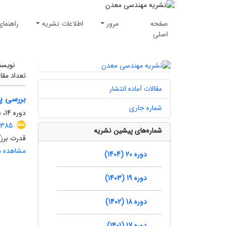
صفحه
مرور
اطلاعات نشریه
راهنمای
اصلی
نویسن
تعداد مقا
مقالات آماده انتشار
بررسی پ
شماره جاری
دوره 14، شماره 45، زمستان 1398، صفحه
7385
شماره‌های پیشین نشریه
قدرت برزگ
مشاهده مق
دوره 20 (1404)
دوره 19 (1403)
دوره 18 (1402)
دوره 17 (1401)