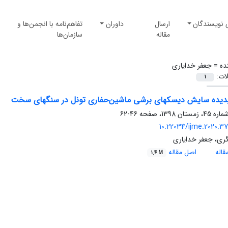
 نویسندگان
ارسال
داوران
تفاهم‌نامه با انجمن‌ها و
مقاله
سازمان‌ها
ده =
جعفر خدایاری
لات:
1
دیده سایش دیسکهای برشی ماشین‌حفاری تونل در سنگهای سخت
46-62
10.22034/ijme.2020.3
ری، جعفر خدایاری
اله
اصل مقاله
1.4 M