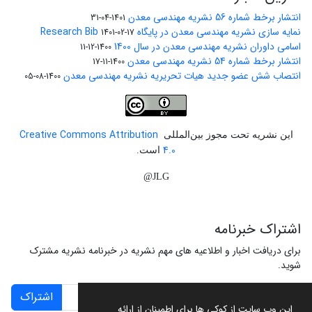
انتشار برخط شماره 56 نشریه مهندسی معدن
1401-04-31
نمایه سازی نشریه مهندسی معدن در پایگاه Research Bib
1401-02-17
اسامی داوران نشریه مهندسی معدن در سال 1400
1400-12-11
انتشار برخط شماره 54 نشریه مهندسی معدن
1400-11-17
انتصاب شش عضو جدید هیات تحریریه نشریه مهندسی معدن
1400-08-05
Creative Commons Attribution
این نشریه تحت مجوز بین‌المللی
4.0
است.
JLG@
اشتراک خبرنامه
برای دریافت اخبار و اطلاعیه های مهم نشریه در خبرنامه نشریه مشترک
شوید.
اشتراک
این وب سایت از کوکی ها برای اطمینان از ارائه