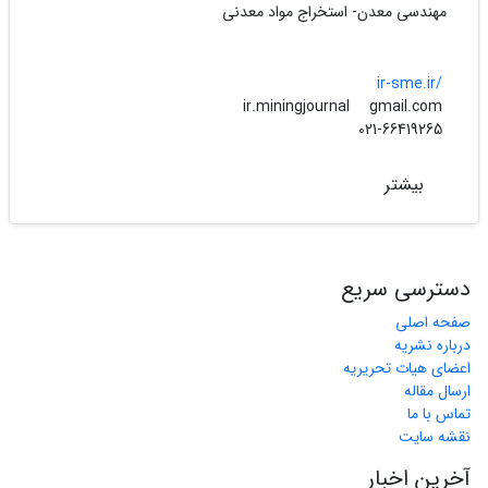
مهندسی معدن- استخراج مواد معدنی
ir-sme.ir/
gmail.com
ir.miningjournal
021-66419265
بیشتر
دسترسی سریع
صفحه اصلی
درباره نشریه
اعضای هیات تحریریه
ارسال مقاله
تماس با ما
نقشه سایت
آخرین اخبار