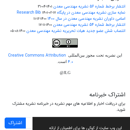
انتشار برخط شماره 56 نشریه مهندسی معدن
1401-04-31
نمایه سازی نشریه مهندسی معدن در پایگاه Research Bib
1401-02-17
اسامی داوران نشریه مهندسی معدن در سال 1400
1400-12-11
انتشار برخط شماره 54 نشریه مهندسی معدن
1400-11-17
انتصاب شش عضو جدید هیات تحریریه نشریه مهندسی معدن
1400-08-05
Creative Commons Attribution
این نشریه تحت مجوز بین‌المللی
4.0
است.
JLG@
اشتراک خبرنامه
برای دریافت اخبار و اطلاعیه های مهم نشریه در خبرنامه نشریه مشترک
شوید.
اشتراک
این وب سایت از کوکی ها برای اطمینان از ارائه