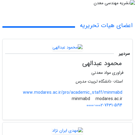
اعضای هیات تحریریه
سردبیر
محمود عبدالهی
فراوری مواد معدنی
استاد- دانشگاه تربیت مدرس
www.modares.ac.ir/pro/academic_staff/minmabd
modares.ac.ir
minmabd
0000-0002-7631-5194