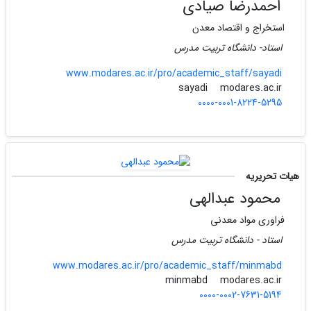
احمدرضا صیادی
استخراج و اقتصاد معدن
استاد- دانشگاه تربیت مدرس
www.modares.ac.ir/pro/academic_staff/sayadi
modares.ac.ir
sayadi
0000-0001-8224-5295
هیات تحریریه
محمود عبدالهی
فراوری مواد معدنی
استاد - دانشگاه تربیت مدرس
www.modares.ac.ir/pro/academic_staff/minmabd
modares.ac.ir
minmabd
0000-0002-7631-5194