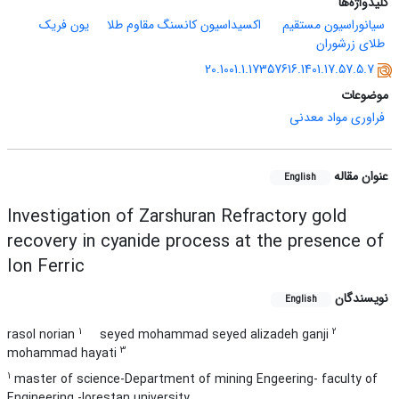
کلیدواژه‌ها
سیانوراسیون مستقیم
‌ اکسیداسیون کانسنگ مقاوم طلا
یون فریک
طلای زرشوران
20.1001.1.17357616.1401.17.57.5.7
موضوعات
فراوری مواد معدنی
عنوان مقاله
English
Investigation of Zarshuran Refractory gold
recovery in cyanide process at the presence of
Ion Ferric
نویسندگان
English
1
2
rasol norian
seyed mohammad seyed alizadeh ganji
3
mohammad hayati
1
master of science-Department of mining Engeering- faculty of
Engineering -lorestan university