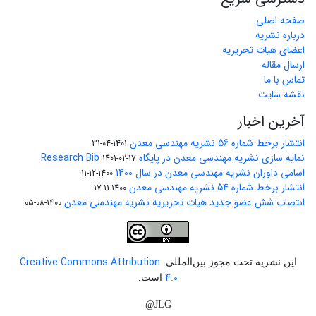
صفحه اصلی
درباره نشریه
اعضای هیات تحریریه
ارسال مقاله
تماس با ما
نقشه سایت
آخرین اخبار
انتشار برخط شماره 56 نشریه مهندسی معدن
1401-04-31
نمایه سازی نشریه مهندسی معدن در پایگاه Research Bib
1401-02-17
اسامی داوران نشریه مهندسی معدن در سال 1400
1400-12-11
انتشار برخط شماره 54 نشریه مهندسی معدن
1400-11-17
انتصاب شش عضو جدید هیات تحریریه نشریه مهندسی معدن
1400-08-05
Creative Commons Attribution
این نشریه تحت مجوز بین‌المللی
4.0
است.
JLG@