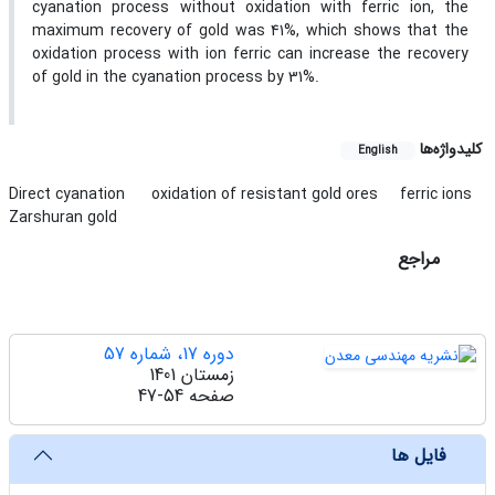
cyanation process without oxidation with ferric ion, the
maximum recovery of gold was 41%, which shows that the
oxidation process with ion ferric can increase the recovery
of gold in the cyanation process by 31%.
کلیدواژه‌ها
English
Direct cyanation
‌ oxidation of resistant gold ores
ferric ions
Zarshuran gold
مراجع
دوره 17، شماره 57
زمستان 1401
صفحه
47-54
فایل ها